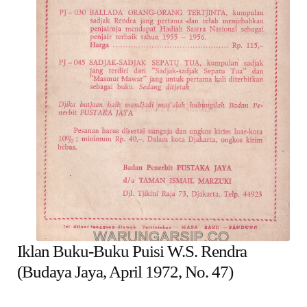
child
menu
Alamat
Rekening
Reseller
Iklan Buku-Buku Puisi W.S. Rendra
(Budaya Jaya, April 1972, No. 47)