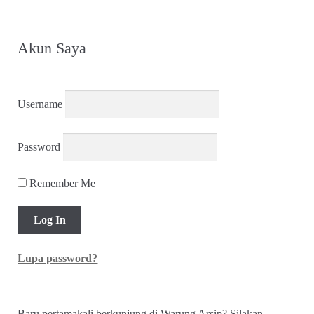
Akun Saya
Username
Password
Remember Me
Lupa password?
Baru pertamakali berkunjung di Warung Arsip? Silakan