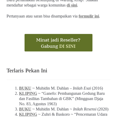
mendaftar sebagai warga komunitas
di sini
.
Pertanyaan atau saran bisa disampaikan via
formulir ini
.
Terlaris Pekan Ini
BUKU
~ Muhidin M. Dahlan –
Inilah Esai
(2016)
KLIPING
~ “Ganefo: Pembangunan Gedung Baru
dan Fasilitas Tambahan di GBK” (Mingguan Djaja
No. 83, Agustus 1963)
BUKU
~ Muhidin M. Dahlan ~
Inilah Resensi
(2020)
KLIPING
~ Zuhri & Baskoro ~ “Pencemaran Udara