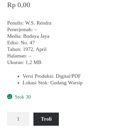
Rp
0,00
Penulis: W.S. Rendra
Penerjemah: –
Media: Budaya Jaya
Edisi: No. 47
Tahun: 1972, April
Halaman: –
Ukuran: 1,2 MB
Versi Produksi
:
Digital/PDF
Lokasi Stok
:
Gudang Warsip
Stok 30
Kuantitas
Troli
Iklan