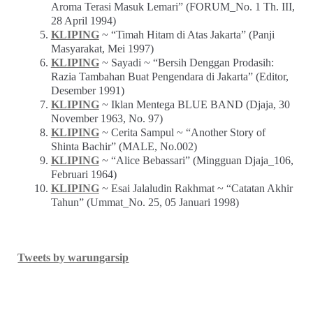
Aroma Terasi Masuk Lemari” (FORUM_No. 1 Th. III,
28 April 1994)
KLIPING
~ “Timah Hitam di Atas Jakarta” (Panji
Masyarakat, Mei 1997)
KLIPING
~ Sayadi ~ “Bersih Denggan Prodasih:
Razia Tambahan Buat Pengendara di Jakarta” (Editor,
Desember 1991)
KLIPING
~ Iklan Mentega BLUE BAND (Djaja, 30
November 1963, No. 97)
KLIPING
~ Cerita Sampul ~ “Another Story of
Shinta Bachir” (MALE, No.002)
KLIPING
~ “Alice Bebassari” (Mingguan Djaja_106,
Februari 1964)
KLIPING
~ Esai Jalaludin Rakhmat ~ “Catatan Akhir
Tahun” (Ummat_No. 25, 05 Januari 1998)
Tweets by warungarsip