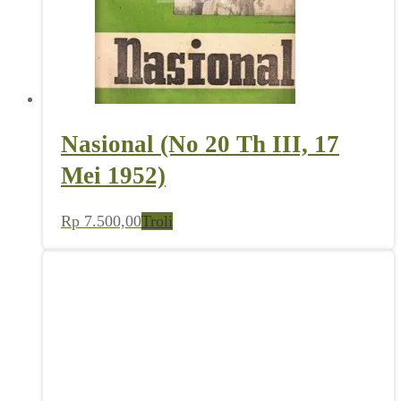
Nasional (No 20 Th III, 17
Mei 1952)
Rp
7.500,00
Troli