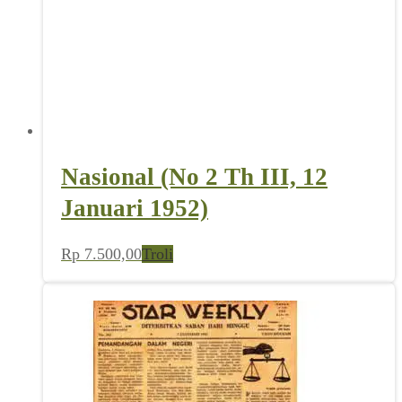
Nasional (No 2 Th III, 12
Januari 1952)
Rp
7.500,00
Troli