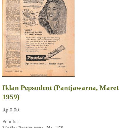
Iklan Pepsodent (Pantjawarna, Maret
1959)
Rp
0,00
Penulis: –
Media: Pantjawarna, No. 158