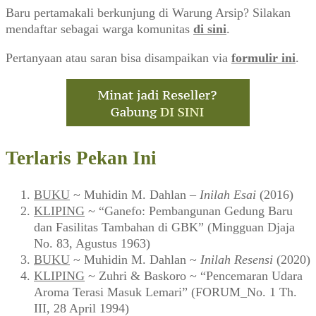
Baru pertamakali berkunjung di Warung Arsip? Silakan
mendaftar sebagai warga komunitas
di sini
.
Pertanyaan atau saran bisa disampaikan via
formulir ini
.
Terlaris Pekan Ini
BUKU
~ Muhidin M. Dahlan –
Inilah Esai
(2016)
KLIPING
~ “Ganefo: Pembangunan Gedung Baru
dan Fasilitas Tambahan di GBK” (Mingguan Djaja
No. 83, Agustus 1963)
BUKU
~ Muhidin M. Dahlan ~
Inilah Resensi
(2020)
KLIPING
~ Zuhri & Baskoro ~ “Pencemaran Udara
Aroma Terasi Masuk Lemari” (FORUM_No. 1 Th.
III, 28 April 1994)