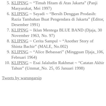
KLIPING
~ “Timah Hitam di Atas Jakarta” (Panji
Masyarakat, Mei 1997)
KLIPING
~ Sayadi ~ “Bersih Denggan Prodasih:
Razia Tambahan Buat Pengendara di Jakarta” (Editor,
Desember 1991)
KLIPING
~ Iklan Mentega BLUE BAND (Djaja, 30
November 1963, No. 97)
KLIPING
~ Cerita Sampul ~ “Another Story of
Shinta Bachir” (MALE, No.002)
KLIPING
~ “Alice Bebassari” (Mingguan Djaja_106,
Februari 1964)
KLIPING
~ Esai Jalaludin Rakhmat ~ “Catatan Akhir
Tahun” (Ummat_No. 25, 05 Januari 1998)
Tweets by warungarsip