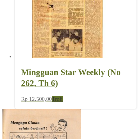
Mingguan Star Weekly (No
262, Th 6)
Rp
12.500,00
Troli