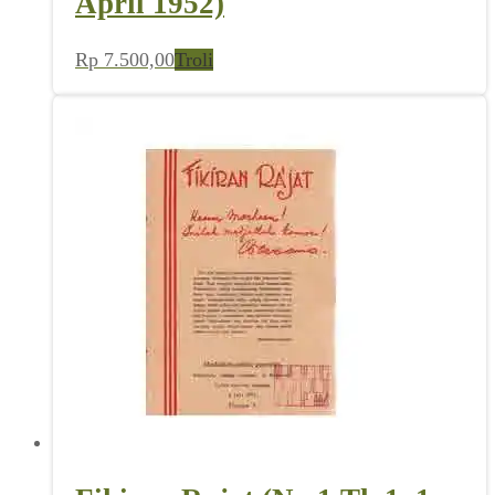
April 1952)
Rp
7.500,00
Troli