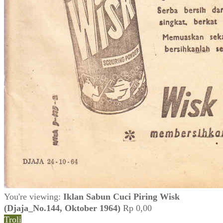
You're viewing:
Iklan Sabun Cuci Piring Wisk
(Djaja_No.144, Oktober 1964)
Rp
0,00
Troli