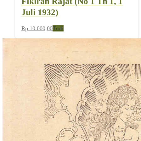
Fikiran Rajat (No 1 Th 1, 1
Juli 1932)
Rp
10.000,00
Troli