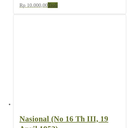
Rp
10.000,00
Troli
Nasional (No 16 Th III, 19