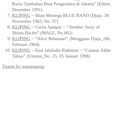
Razia Tambahan Buat Pengendara di Jakarta” (Editor,
Desember 1991)
KLIPING
~ Iklan Mentega BLUE BAND (Djaja, 30
November 1963, No. 97)
KLIPING
~ Cerita Sampul ~ “Another Story of
Shinta Bachir” (MALE, No.002)
KLIPING
~ “Alice Bebassari” (Mingguan Djaja_106,
Februari 1964)
KLIPING
~ Esai Jalaludin Rakhmat ~ “Catatan Akhir
Tahun” (Ummat_No. 25, 05 Januari 1998)
Tweets by warungarsip