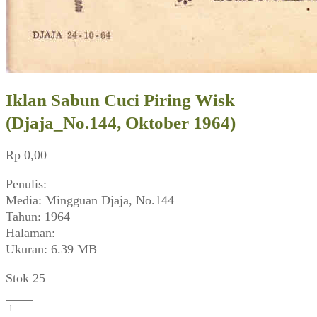
Iklan Sabun Cuci Piring Wisk
(Djaja_No.144, Oktober 1964)
Rp
0,00
Penulis:
Media: Mingguan Djaja, No.144
Tahun: 1964
Halaman:
Ukuran: 6.39 MB
Stok 25
Kuantitas