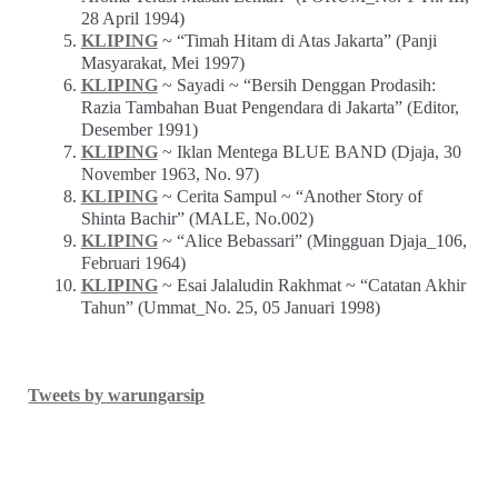
28 April 1994)
KLIPING
~ “Timah Hitam di Atas Jakarta” (Panji
Masyarakat, Mei 1997)
KLIPING
~ Sayadi ~ “Bersih Denggan Prodasih:
Razia Tambahan Buat Pengendara di Jakarta” (Editor,
Desember 1991)
KLIPING
~ Iklan Mentega BLUE BAND (Djaja, 30
November 1963, No. 97)
KLIPING
~ Cerita Sampul ~ “Another Story of
Shinta Bachir” (MALE, No.002)
KLIPING
~ “Alice Bebassari” (Mingguan Djaja_106,
Februari 1964)
KLIPING
~ Esai Jalaludin Rakhmat ~ “Catatan Akhir
Tahun” (Ummat_No. 25, 05 Januari 1998)
Tweets by warungarsip