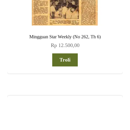
Mingguan Star Weekly (No 262, Th 6)
Rp
12.500,00
Troli