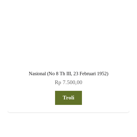
Nasional (No 8 Th III, 23 Februari 1952)
Rp
7.500,00
Troli