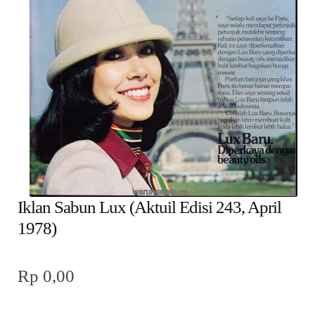
child
menu
Alamat
Rekening
Reseller
Iklan Sabun Lux (Aktuil Edisi 243, April
1978)
Rp
0,00