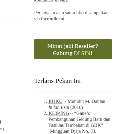
Pertanyaan atau saran bisa disampaikan
via
formulir ini
.
Terlaris Pekan Ini
BUKU
~ Muhidin M. Dahlan –
Inilah Esai
(2016)
KLIPING
~ “Ganefo:
Pembangunan Gedung Baru dan
i
Fasilitas Tambahan di GBK”
en.
(Mingguan Djaja No. 83,