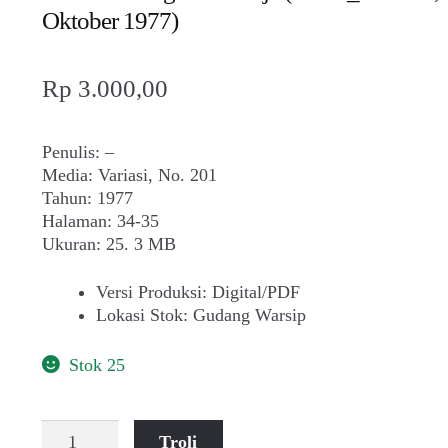
Oktober 1977)
Rp
3.000,00
Penulis: –
Media: Variasi, No. 201
Tahun: 1977
Halaman: 34-35
Ukuran: 25. 3 MB
Versi Produksi
:
Digital/PDF
Lokasi Stok
:
Gudang Warsip
Stok 25
Kuantitas
Troli