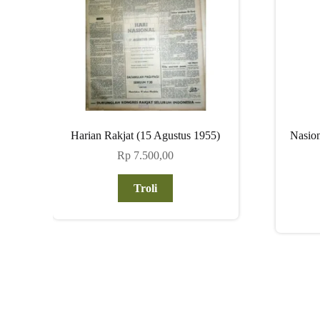
Harian Rakjat (15 Agustus 1955)
Nasion
Rp
7.500,00
Troli