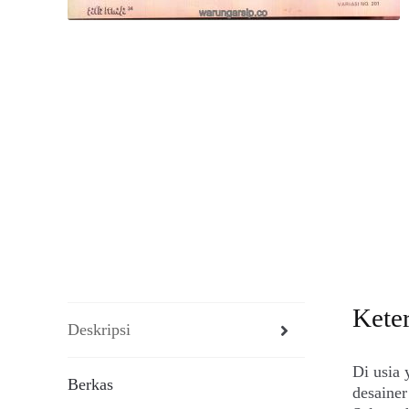
Kete
Deskripsi
Di usia 
Berkas
desainer