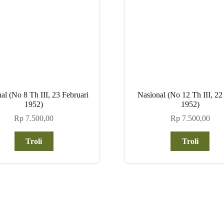
al (No 8 Th III, 23 Februari
Nasional (No 12 Th III, 22
1952)
1952)
Rp
7.500,00
Rp
7.500,00
Troli
Troli