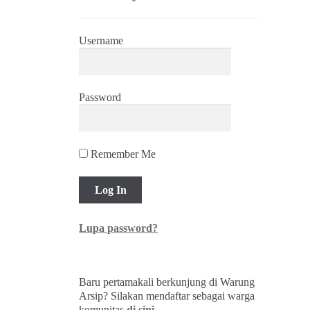
Username
Password
Remember Me
Lupa password?
Baru pertamakali berkunjung di Warung
Arsip? Silakan mendaftar sebagai warga
komunitas
di sini
.