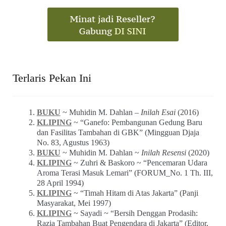
Terlaris Pekan Ini
BUKU
~ Muhidin M. Dahlan –
Inilah Esai
(2016)
KLIPING
~ “Ganefo: Pembangunan Gedung Baru
dan Fasilitas Tambahan di GBK” (Mingguan Djaja
No. 83, Agustus 1963)
BUKU
~ Muhidin M. Dahlan ~
Inilah Resensi
(2020)
KLIPING
~ Zuhri & Baskoro ~ “Pencemaran Udara
Aroma Terasi Masuk Lemari” (FORUM_No. 1 Th. III,
28 April 1994)
KLIPING
~ “Timah Hitam di Atas Jakarta” (Panji
Masyarakat, Mei 1997)
KLIPING
~ Sayadi ~ “Bersih Denggan Prodasih:
Razia Tambahan Buat Pengendara di Jakarta” (Editor,