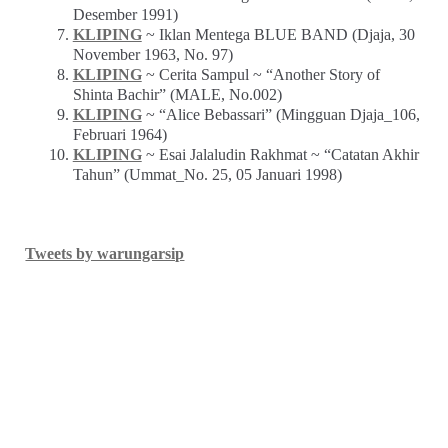
Desember 1991)
KLIPING
~ Iklan Mentega BLUE BAND (Djaja, 30
November 1963, No. 97)
KLIPING
~ Cerita Sampul ~ “Another Story of
Shinta Bachir” (MALE, No.002)
KLIPING
~ “Alice Bebassari” (Mingguan Djaja_106,
Februari 1964)
KLIPING
~ Esai Jalaludin Rakhmat ~ “Catatan Akhir
Tahun” (Ummat_No. 25, 05 Januari 1998)
Tweets by warungarsip