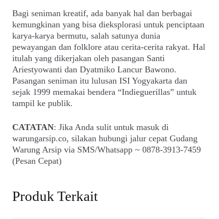
Bagi seniman kreatif, ada banyak hal dan berbagai
kemungkinan yang bisa dieksplorasi untuk penciptaan
karya-karya bermutu, salah satunya dunia
pewayangan dan folklore atau cerita-cerita rakyat. Hal
itulah yang dikerjakan oleh pasangan Santi
Ariestyowanti dan Dyatmiko Lancur Bawono.
Pasangan seniman itu lulusan ISI Yogyakarta dan
sejak 1999 memakai bendera “Indieguerillas” untuk
tampil ke publik.
CATATAN
: Jika Anda sulit untuk masuk di
warungarsip.co, silakan hubungi jalur cepat Gudang
Warung Arsip via SMS/Whatsapp ~ 0878-3913-7459
(Pesan Cepat)
Produk Terkait