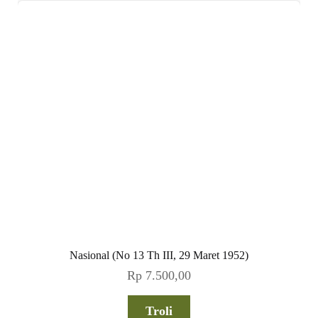
Nasional (No 13 Th III, 29 Maret 1952)
Rp
7.500,00
Troli