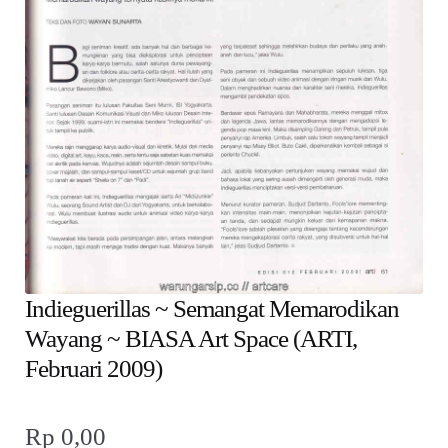
child
menu
Alamat
Rekening
Reseller
Indieguerillas ~ Semangat Memarodikan
Wayang ~ BIASA Art Space (ARTI,
Februari 2009)
Rp
0,00