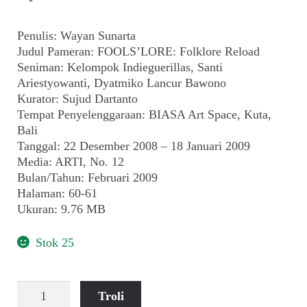
Penulis: Wayan Sunarta
Judul Pameran: FOOLS’LORE: Folklore Reload
Seniman: Kelompok Indieguerillas, Santi
Ariestyowanti, Dyatmiko Lancur Bawono
Kurator: Sujud Dartanto
Tempat Penyelenggaraan: BIASA Art Space, Kuta,
Bali
Tanggal: 22 Desember 2008 – 18 Januari 2009
Media: ARTI, No. 12
Bulan/Tahun: Februari 2009
Halaman: 60-61
Ukuran: 9.76 MB
Stok 25
Kuantitas
Troli
Indieguerillas