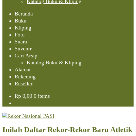
Katalog Buku & Kliping
Beranda
Buku
Kliping
Foto
Suara
Suvenir
Cari Arsip
Katalog Buku & Kliping
Alamat
Rekening
Reseller
Rp
0,00
0 items
Inilah Daftar Rekor-Rekor Baru Atletik