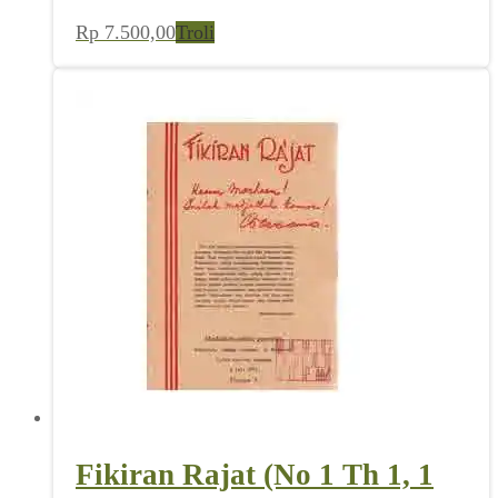
Rp
7.500,00
Troli
Fikiran Rajat (No 1 Th 1, 1