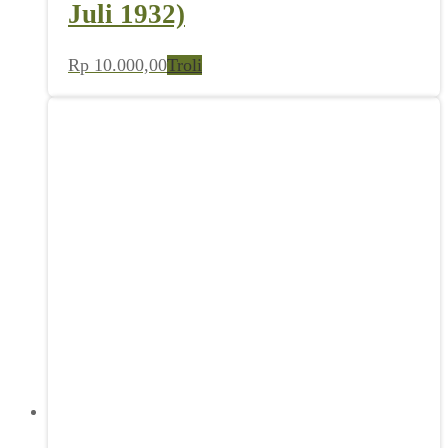
Juli 1932)
Rp
10.000,00
Troli