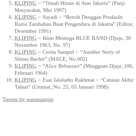
KLIPING
~ “Timah Hitam di Atas Jakarta” (Panji
Masyarakat, Mei 1997)
KLIPING
~ Sayadi ~ “Bersih Denggan Prodasih:
Razia Tambahan Buat Pengendara di Jakarta” (Editor,
Desember 1991)
KLIPING
~ Iklan Mentega BLUE BAND (Djaja, 30
November 1963, No. 97)
KLIPING
~ Cerita Sampul ~ “Another Story of
Shinta Bachir” (MALE, No.002)
KLIPING
~ “Alice Bebassari” (Mingguan Djaja_106,
Februari 1964)
KLIPING
~ Esai Jalaludin Rakhmat ~ “Catatan Akhir
Tahun” (Ummat_No. 25, 05 Januari 1998)
Tweets by warungarsip