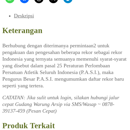
Atletik
(Pemuda,
Juli
Deskripsi
1954)
Keterangan
Berhubung dengan diterimanya permintaan2 untuk
pengakuan dan pengesahan beberapa rekor sebagai rekor
Indonesia yang ternyata semuanya memenuhi syarat-syarat
yang disebut dalam pasal 25 Peraturan Perlombaan
Persatuan Atletik Seluruh Indonesia (P.A.S.I.), maka
Pengurus Besar P.A.S.I. mengumumkan daftar rekor baru
seperti yang tertera.
CATATAN: Jika sulit untuk login, silakan hubungi jalur
cepat Gudang Warung Arsip via SMS/Wasap ~ 0878-
39137-459 (Pesan Cepat)
Produk Terkait