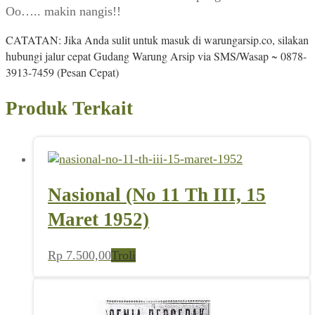
Oo….. makin nangis!!
CATATAN: Jika Anda sulit untuk masuk di warungarsip.co, silakan
hubungi jalur cepat Gudang Warung Arsip via SMS/Wasap ~ 0878-
3913-7459 (Pesan Cepat)
Produk Terkait