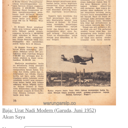
Carl Anderson ~ Komik Si Gundul (Garuda, Juni 1952)