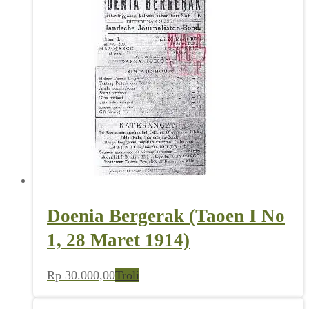
Nasional (No 11 Th III, 15
Maret 1952)
Rp
7.500,00
Troli