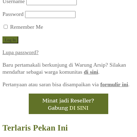
Baja: Urat Nadi Modern (Garuda, Juni 1952)
Akun Saya
Username
Password
Remember Me