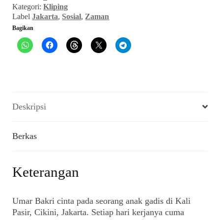
Kategori:
Kliping
(Zaman,
Label
Jakarta
,
Sosial
,
Zaman
Maret
Bagikan
1983)
Deskripsi
Berkas
Keterangan
Umar Bakri cinta pada seorang anak gadis di Kali
Pasir, Cikini, Jakarta. Setiap hari kerjanya cuma