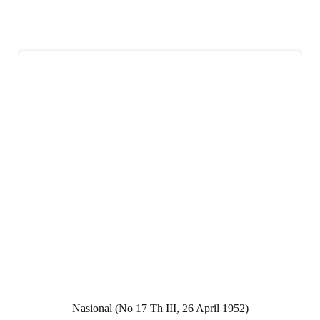
Nasional (No 17 Th III, 26 April 1952)