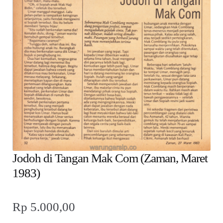
child
menu
Alamat
Rekening
Reseller
Jodoh di Tangan Mak Com (Zaman, Maret
1983)
Rp
5.000,00