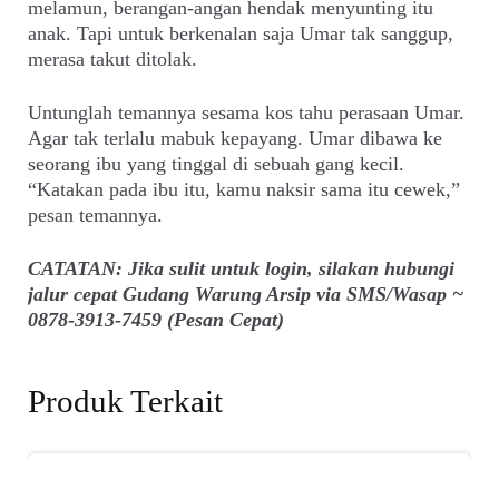
melamun, berangan-angan hendak menyunting itu
anak. Tapi untuk berkenalan saja Umar tak sanggup,
merasa takut ditolak.
Untunglah temannya sesama kos tahu perasaan Umar.
Agar tak terlalu mabuk kepayang. Umar dibawa ke
seorang ibu yang tinggal di sebuah gang kecil.
“Katakan pada ibu itu, kamu naksir sama itu cewek,”
pesan temannya.
CATATAN: Jika sulit untuk login, silakan hubungi
jalur cepat Gudang Warung Arsip via SMS/Wasap ~
0878-3913-7459 (Pesan Cepat)
Produk Terkait