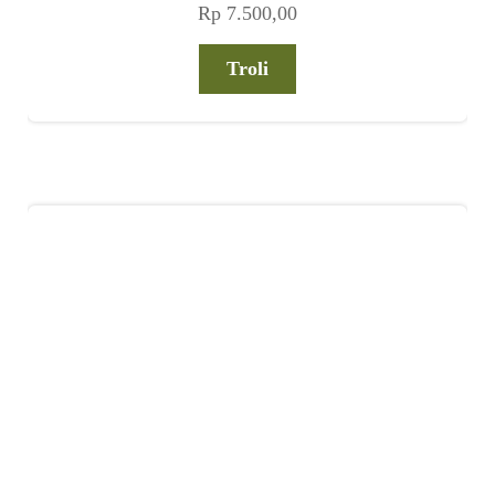
Rp
7.500,00
Troli