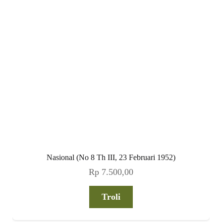
Nasional (No 8 Th III, 23 Februari 1952)
Rp
7.500,00
Troli