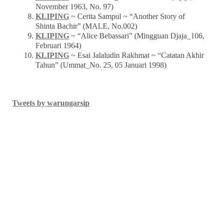
November 1963, No. 97)
KLIPING
~ Cerita Sampul ~ “Another Story of
Shinta Bachir” (MALE, No.002)
KLIPING
~ “Alice Bebassari” (Mingguan Djaja_106,
Februari 1964)
KLIPING
~ Esai Jalaludin Rakhmat ~ “Catatan Akhir
Tahun” (Ummat_No. 25, 05 Januari 1998)
Tweets by warungarsip