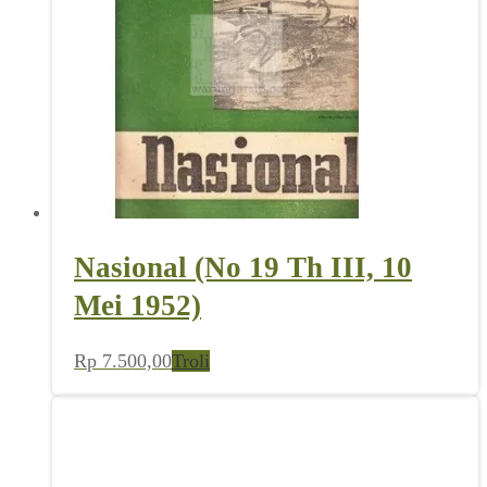
Nasional (No 19 Th III, 10
Mei 1952)
Rp
7.500,00
Troli