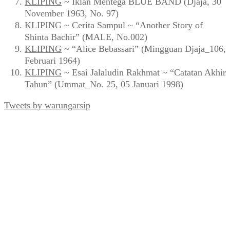
KLIPING
~ Iklan Mentega BLUE BAND (Djaja, 30
November 1963, No. 97)
KLIPING
~ Cerita Sampul ~ “Another Story of
Shinta Bachir” (MALE, No.002)
KLIPING
~ “Alice Bebassari” (Mingguan Djaja_106,
Februari 1964)
KLIPING
~ Esai Jalaludin Rakhmat ~ “Catatan Akhir
Tahun” (Ummat_No. 25, 05 Januari 1998)
Tweets by warungarsip