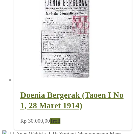
Doenia Bergerak (Taoen I No
1, 28 Maret 1914)
Rp
30.000,00
Troli
Agus Wahid ~ UII: Strategi Menyongsong Masa