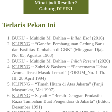
Terlaris Pekan Ini
BUKU
~ Muhidin M. Dahlan –
Inilah Esai
(2016)
KLIPING
~ “Ganefo: Pembangunan Gedung Baru
dan Fasilitas Tambahan di GBK” (Mingguan Djaja
No. 83, Agustus 1963)
BUKU
~ Muhidin M. Dahlan ~
Inilah Resensi
(2020)
KLIPING
~ Zuhri & Baskoro ~ “Pencemaran Udara
Aroma Terasi Masuk Lemari” (FORUM_No. 1 Th.
III, 28 April 1994)
KLIPING
~ “Timah Hitam di Atas Jakarta” (Panji
Masyarakat, Mei 1997)
KLIPING
~ Sayadi ~ “Bersih Denggan Prodasih:
Razia Tambahan Buat Pengendara di Jakarta” (Editor,
Desember 1991)