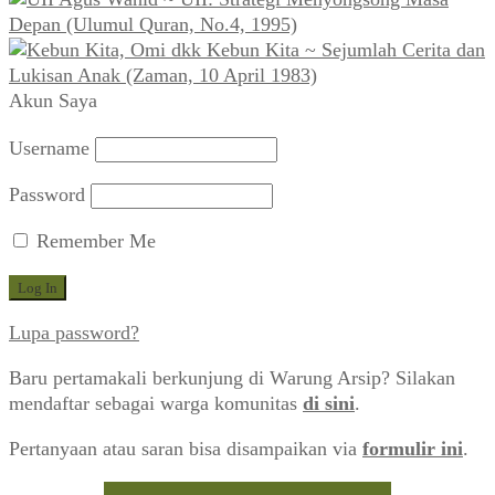
Depan (Ulumul Quran, No.4, 1995)
Kebun Kita ~ Sejumlah Cerita dan
Lukisan Anak (Zaman, 10 April 1983)
Akun Saya
Username
Password
Remember Me
Lupa password?
Baru pertamakali berkunjung di Warung Arsip? Silakan
mendaftar sebagai warga komunitas
di sini
.
Pertanyaan atau saran bisa disampaikan via
formulir ini
.