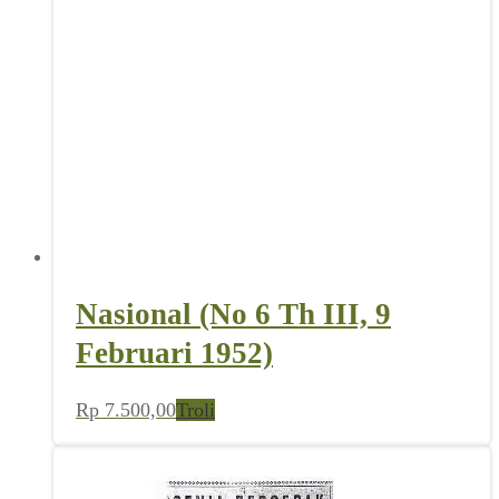
Nasional (No 6 Th III, 9
Februari 1952)
Rp
7.500,00
Troli