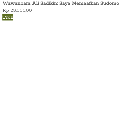
Wawancara Ali Sadikin: Saya Memaafkan Sudomo
Rp
25.000,00
Troli