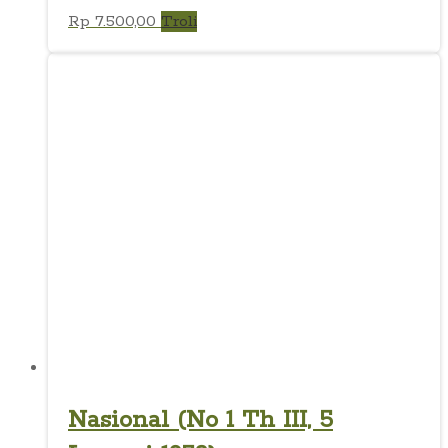
Rp
7.500,00
Troli
Nasional (No 1 Th III, 5