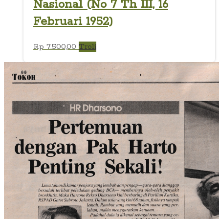
Nasional (No 7 Th III, 16
Februari 1952)
Rp
7.500,00
Troli