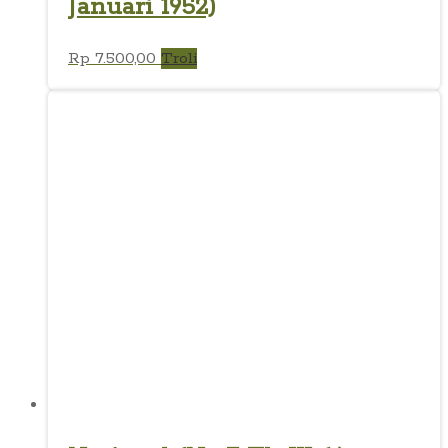
Januari 1952)
Rp
7.500,00
Troli