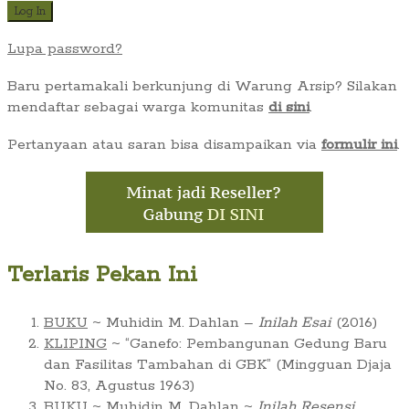
Lupa password?
Baru pertamakali berkunjung di Warung Arsip? Silakan
mendaftar sebagai warga komunitas
di sini
.
Pertanyaan atau saran bisa disampaikan via
formulir ini
.
Terlaris Pekan Ini
BUKU
~ Muhidin M. Dahlan –
Inilah Esai
(2016)
KLIPING
~ “Ganefo: Pembangunan Gedung Baru
dan Fasilitas Tambahan di GBK” (Mingguan Djaja
No. 83, Agustus 1963)
BUKU
~ Muhidin M. Dahlan ~
Inilah Resensi