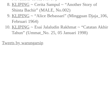
KLIPING
~ Cerita Sampul ~ “Another Story of
Shinta Bachir” (MALE, No.002)
KLIPING
~ “Alice Bebassari” (Mingguan Djaja_106,
Februari 1964)
KLIPING
~ Esai Jalaludin Rakhmat ~ “Catatan Akhir
Tahun” (Ummat_No. 25, 05 Januari 1998)
Tweets by warungarsip