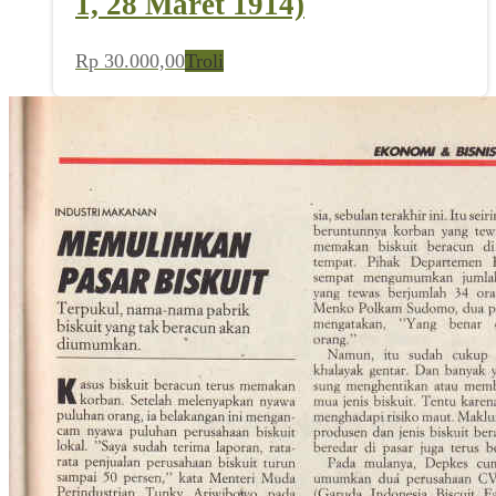
1, 28 Maret 1914)
Rp
30.000,00
Troli