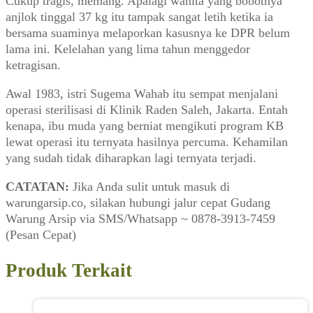
Cukup tragis, memang. Apalagi wanita yang bobotnya
anjlok tinggal 37 kg itu tampak sangat letih ketika ia
bersama suaminya melaporkan kasusnya ke DPR belum
lama ini. Kelelahan yang lima tahun menggedor
ketragisan.
Awal 1983, istri Sugema Wahab itu sempat menjalani
operasi sterilisasi di Klinik Raden Saleh, Jakarta. Entah
kenapa, ibu muda yang berniat mengikuti program KB
lewat operasi itu ternyata hasilnya percuma. Kehamilan
yang sudah tidak diharapkan lagi ternyata terjadi.
CATATAN:
Jika Anda sulit untuk masuk di
warungarsip.co, silakan hubungi jalur cepat Gudang
Warung Arsip via SMS/Whatsapp ~ 0878-3913-7459
(Pesan Cepat)
Produk Terkait