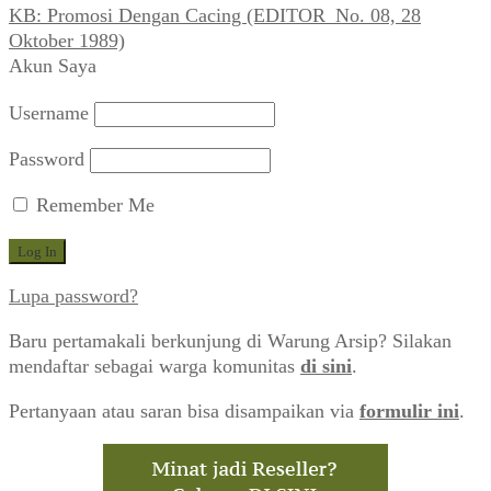
KB: Promosi Dengan Cacing (EDITOR_No. 08, 28
Oktober 1989)
Akun Saya
Username
Password
Remember Me
Lupa password?
Baru pertamakali berkunjung di Warung Arsip? Silakan
mendaftar sebagai warga komunitas
di sini
.
Pertanyaan atau saran bisa disampaikan via
formulir ini
.