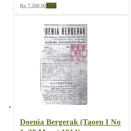
Rp
7.500,00
Troli
Doenia Bergerak (Taoen I No