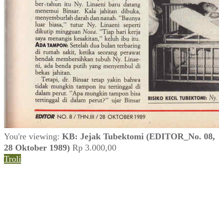
You're viewing:
KB: Jejak Tubektomi (EDITOR_No. 08,
28 Oktober 1989)
Rp
3.000,00
Troli