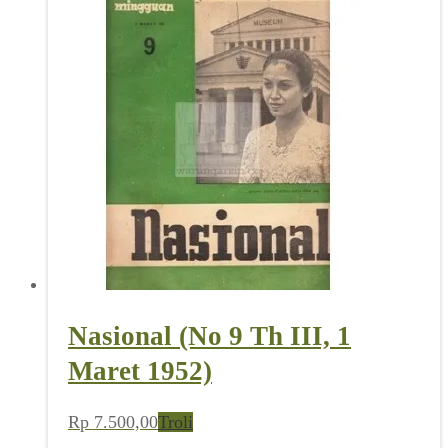
Nasional (No 9 Th III, 1
Maret 1952)
Rp
7.500,00
Troli