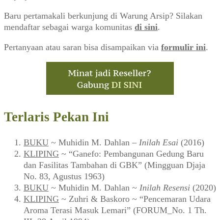
Baru pertamakali berkunjung di Warung Arsip? Silakan
mendaftar sebagai warga komunitas
di sini
.
Pertanyaan atau saran bisa disampaikan via
formulir ini
.
Terlaris Pekan Ini
BUKU
~ Muhidin M. Dahlan –
Inilah Esai
(2016)
KLIPING
~ “Ganefo: Pembangunan Gedung Baru
dan Fasilitas Tambahan di GBK” (Mingguan Djaja
No. 83, Agustus 1963)
BUKU
~ Muhidin M. Dahlan ~
Inilah Resensi
(2020)
KLIPING
~ Zuhri & Baskoro ~ “Pencemaran Udara
Aroma Terasi Masuk Lemari” (FORUM_No. 1 Th.