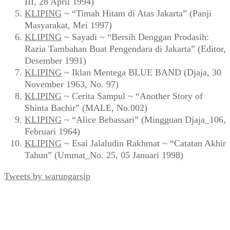
III, 28 April 1994)
KLIPING
~ “Timah Hitam di Atas Jakarta” (Panji
Masyarakat, Mei 1997)
KLIPING
~ Sayadi ~ “Bersih Denggan Prodasih:
Razia Tambahan Buat Pengendara di Jakarta” (Editor,
Desember 1991)
KLIPING
~ Iklan Mentega BLUE BAND (Djaja, 30
November 1963, No. 97)
KLIPING
~ Cerita Sampul ~ “Another Story of
Shinta Bachir” (MALE, No.002)
KLIPING
~ “Alice Bebassari” (Mingguan Djaja_106,
Februari 1964)
KLIPING
~ Esai Jalaludin Rakhmat ~ “Catatan Akhir
Tahun” (Ummat_No. 25, 05 Januari 1998)
Tweets by warungarsip