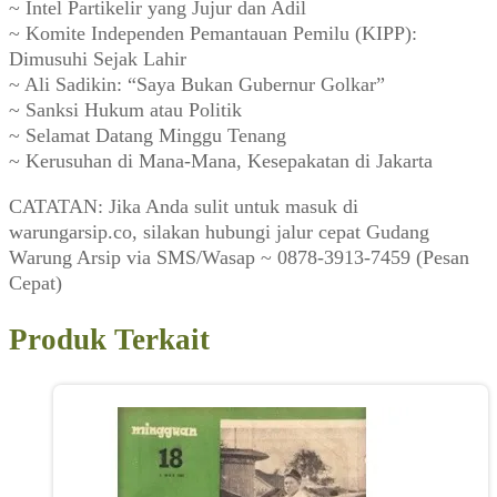
~ Intel Partikelir yang Jujur dan Adil
~ Komite Independen Pemantauan Pemilu (KIPP):
Dimusuhi Sejak Lahir
~ Ali Sadikin: “Saya Bukan Gubernur Golkar”
~ Sanksi Hukum atau Politik
~ Selamat Datang Minggu Tenang
~ Kerusuhan di Mana-Mana, Kesepakatan di Jakarta
CATATAN: Jika Anda sulit untuk masuk di
warungarsip.co, silakan hubungi jalur cepat Gudang
Warung Arsip via SMS/Wasap ~ 0878-3913-7459 (Pesan
Cepat)
Produk Terkait