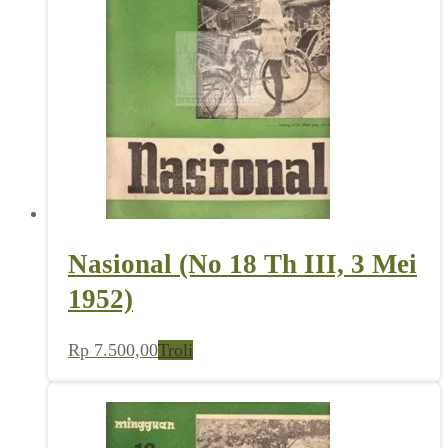
Nasional (No 18 Th III, 3 Mei
1952)
Rp
7.500,00
Troli