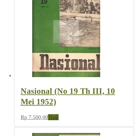
Nasional (No 19 Th III, 10
Mei 1952)
Rp
7.500,00
Troli