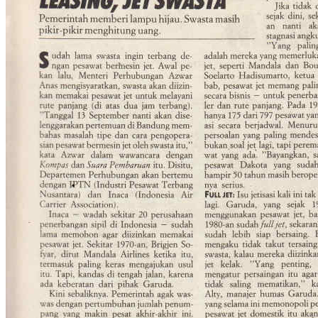
Foto Nyanyian Kaum Asongan (EDITOR_No. 02, 16
September 1989)