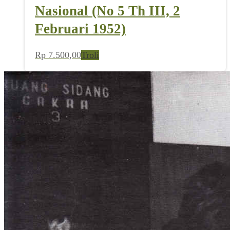
Nasional (No 5 Th III, 2
Februari 1952)
Rp
7.500,00
Troli