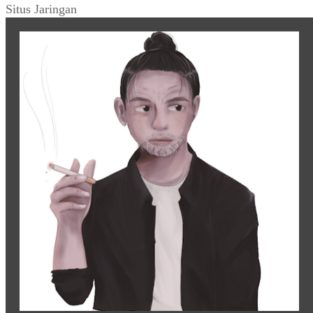
Tweets by warungarsip
Situs Jaringan