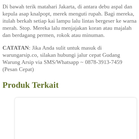
Di bawah terik matahari Jakarta, di antara debu aspal dan
kepula asap knalpopt, merek menguti rupah. Bagi mereka,
itulah berkah setiap kai lampu lalu lintas bergeser ke warna
merah. Stop. Mereka lalu menjajakan koran atau majalah
dan berdagang permen, rokok atau minuman.
CATATAN
: Jika Anda sulit untuk masuk di
warungarsip.co, silakan hubungi jalur cepat Gudang
Warung Arsip via SMS/Whatsapp ~ 0878-3913-7459
(Pesan Cepat)
Produk Terkait