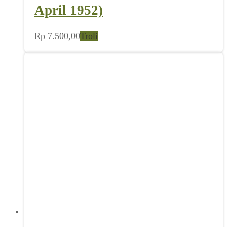
Nasional (No 16 Th III, 19
April 1952)
Rp
7.500,00
Troli