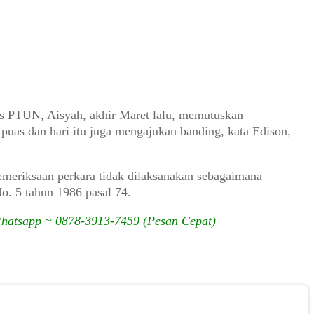
lis PTUN, Aisyah, akhir Maret lalu, memutuskan
uas dan hari itu juga mengajukan banding, kata Edison,
emeriksaan perkara tidak dilaksanakan sebagaimana
o. 5 tahun 1986 pasal 74.
Whatsapp ~ 0878-3913-7459 (Pesan Cepat)