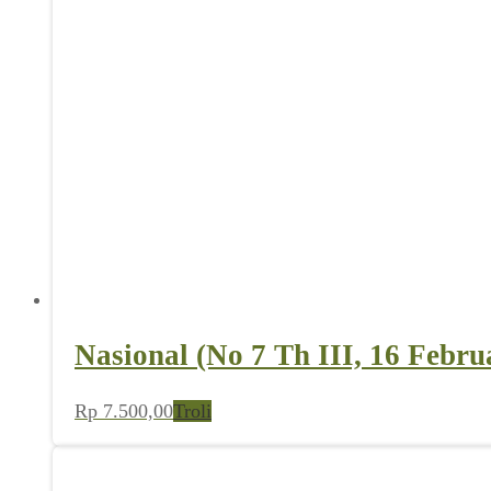
Nasional (No 7 Th III, 16 Febru
Rp
7.500,00
Troli