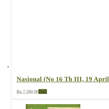
Nasional (No 16 Th III, 19 Apri
Rp
7.500,00
Troli