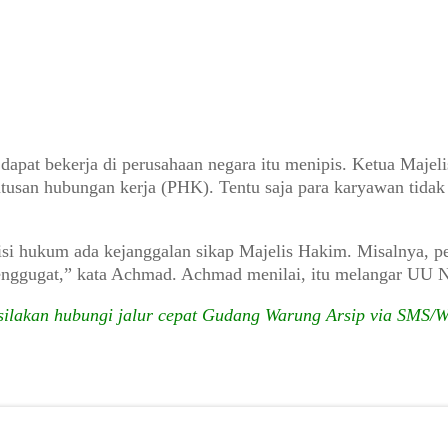
dapat bekerja di perusahaan negara itu menipis. Ketua Maje
san hubungan kerja (PHK). Tentu saja para karyawan tidak p
isi hukum ada kejanggalan sikap Majelis Hakim. Misalnya, p
enggugat,” kata Achmad. Achmad menilai, itu melangar UU N
 silakan hubungi jalur cepat Gudang Warung Arsip via SMS/