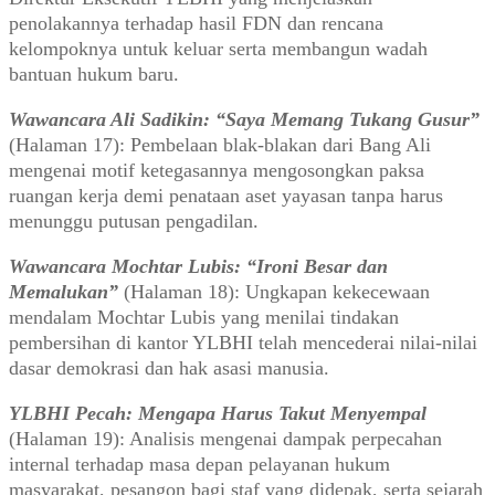
penolakannya terhadap hasil FDN dan rencana
kelompoknya untuk keluar serta membangun wadah
bantuan hukum baru.
Wawancara Ali Sadikin
: “Saya Memang Tukang Gusur”
(Halaman 17): Pembelaan blak-blakan dari Bang Ali
mengenai motif ketegasannya mengosongkan paksa
ruangan kerja demi penataan aset yayasan tanpa harus
menunggu putusan pengadilan.
Wawancara Mochtar Lubis: “Ironi Besar dan
Memalukan”
(Halaman 18): Ungkapan kekecewaan
mendalam Mochtar Lubis yang menilai tindakan
pembersihan di kantor YLBHI telah mencederai nilai-nilai
dasar demokrasi dan hak asasi manusia.
YLBHI Pecah: Mengapa Harus Takut Menyempal
(Halaman 19): Analisis mengenai dampak perpecahan
internal terhadap masa depan pelayanan hukum
masyarakat, pesangon bagi staf yang didepak, serta sejarah