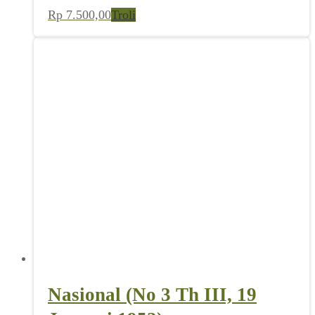
Rp
7.500,00
Troli
Nasional (No 3 Th III, 19