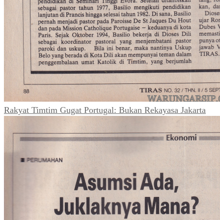
Rakyat Timtim Gugat Portugal: Bukan Rekayasa Jakarta