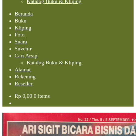
Katalog Buku & Kliping
Beranda
Buku
Kliping
Foto
Suara
Suvenir
Cari Arsip
Katalog Buku & Kliping
Alamat
Rekening
Reseller
Rp
0,00
0 items