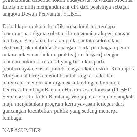
Lubis memilih mengundurkan diri dari posisinya sebagai
anggota Dewan Penyantun YLBHI.
Di balik permukaan konflik prosedural ini, terdapat
benturan paradigma substantif mengenai arah perjuangan
lembaga. Pertikaian berakar pada isu tata kelola dana
eksternal, akuntabilitas keuangan, serta pembagian peran
antara pelayanan hukum praktis (pro litigasi) dengan
bantuan hukum struktural yang berfokus pada
pemberdayaan sosial-politik masyarakat miskin. Kelompok
Mulyana akhirnya memilih untuk angkat kaki dan
berencana mendirikan organisasi tandingan bernama
Federasi Lembaga Bantuan Hukum se-Indonesia (FLBHI).
Sementara itu, kubu Bambang Widjojanto tetap melangkah
maju menjalankan program kerja yayasan terlepas dari
guncangan kredibilitas publik yang sedang menerpa
lembaga.
NARASUMBER