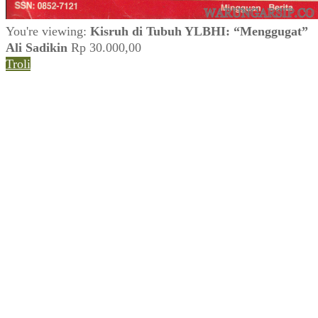
You're viewing:
Kisruh di Tubuh YLBHI: “Menggugat”
Ali Sadikin
Rp
30.000,00
Troli