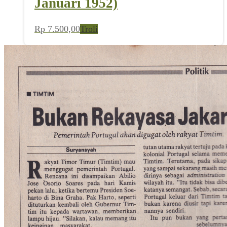
Januari 1952)
Rp
7.500,00
Troli