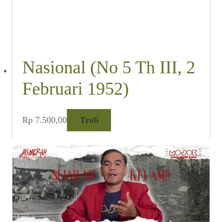
Nasional (No 5 Th III, 2
Februari 1952)
Rp
7.500,00
Troli