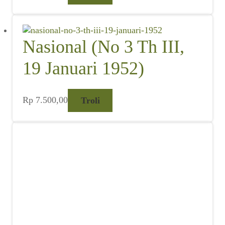
Nasional (No 3 Th III,
19 Januari 1952)
Rp
7.500,00
Troli