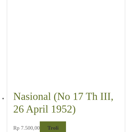
Nasional (No 17 Th III,
26 April 1952)
Rp
7.500,00
Troli