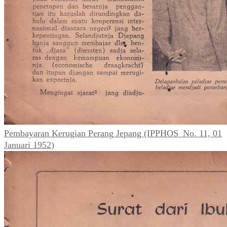
Pembayaran Kerugian Perang Jepang (IPPHOS_No. 11, 01
Januari 1952)