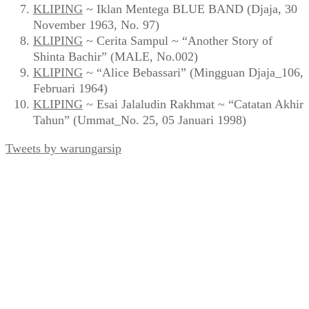
KLIPING
~ Iklan Mentega BLUE BAND (Djaja, 30
November 1963, No. 97)
KLIPING
~ Cerita Sampul ~ “Another Story of
Shinta Bachir” (MALE, No.002)
KLIPING
~ “Alice Bebassari” (Mingguan Djaja_106,
Februari 1964)
KLIPING
~ Esai Jalaludin Rakhmat ~ “Catatan Akhir
Tahun” (Ummat_No. 25, 05 Januari 1998)
Tweets by warungarsip