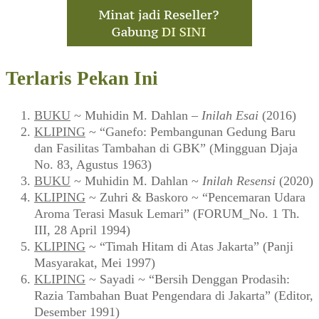
Terlaris Pekan Ini
BUKU
~ Muhidin M. Dahlan –
Inilah Esai
(2016)
KLIPING
~ “Ganefo: Pembangunan Gedung Baru
dan Fasilitas Tambahan di GBK” (Mingguan Djaja
No. 83, Agustus 1963)
BUKU
~ Muhidin M. Dahlan ~
Inilah Resensi
(2020)
KLIPING
~ Zuhri & Baskoro ~ “Pencemaran Udara
Aroma Terasi Masuk Lemari” (FORUM_No. 1 Th.
III, 28 April 1994)
KLIPING
~ “Timah Hitam di Atas Jakarta” (Panji
Masyarakat, Mei 1997)
KLIPING
~ Sayadi ~ “Bersih Denggan Prodasih:
Razia Tambahan Buat Pengendara di Jakarta” (Editor,
Desember 1991)