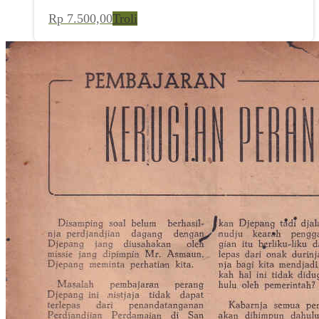
Rp
7.500,00
Troli