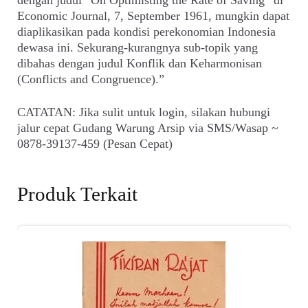
Economic Journal, 7, September 1961, mungkin dapat
diaplikasikan pada kondisi perekonomian Indonesia
dewasa ini. Sekurang-kurangnya sub-topik yang
dibahas dengan judul Konflik dan Keharmonisan
(Conflicts and Congruence).”
CATATAN: Jika sulit untuk login, silakan hubungi
jalur cepat Gudang Warung Arsip via SMS/Wasap ~
0878-39137-459 (Pesan Cepat)
Produk Terkait