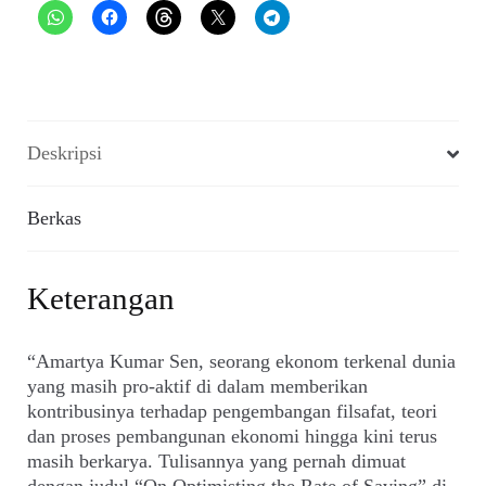
XLVI,
12
April
2002)
Deskripsi
Berkas
Keterangan
“Amartya Kumar Sen, seorang ekonom terkenal dunia
yang masih pro-aktif di dalam memberikan
kontribusinya terhadap pengembangan filsafat, teori
dan proses pembangunan ekonomi hingga kini terus
masih berkarya. Tulisannya yang pernah dimuat
dengan judul “On Optimisting the Rate of Saving” di