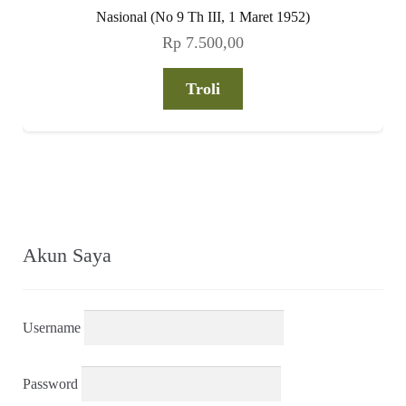
Nasional (No 9 Th III, 1 Maret 1952)
Rp
7.500,00
Troli
Akun Saya
Username
Password