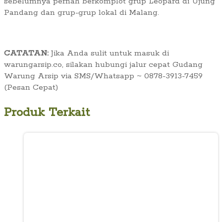
sebelumnya pernah berkomplot grup Leopard di Ujung
Pandang dan grup-grup lokal di Malang.
CATATAN:
Jika Anda sulit untuk masuk di
warungarsip.co, silakan hubungi jalur cepat Gudang
Warung Arsip via SMS/Whatsapp ~ 0878-3913-7459
(Pesan Cepat)
Produk Terkait