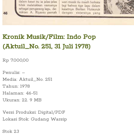
Kronik Musik/Film: Indo Pop
(Aktuil_No. 251, 31 Juli 1978)
Rp
7.000,00
Penulis: –
Media: Aktuil_No. 251
Tahun: 1978
Halaman: 46-51
Ukuran: 22. 9 MB
Versi Produksi: Digital/PDF
Lokasi Stok: Gudang Warsip
Stok 23