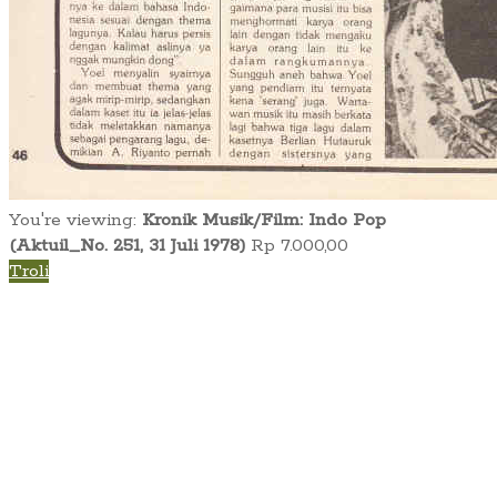
You're viewing:
Kronik Musik/Film: Indo Pop
(Aktuil_No. 251, 31 Juli 1978)
Rp
7.000,00
Troli