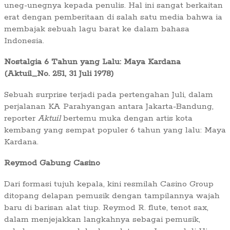
uneg-unegnya kepada penulis. Hal ini sangat berkaitan
erat dengan pemberitaan di salah satu media bahwa ia
membajak sebuah lagu barat ke dalam bahasa
Indonesia.
Nostalgia 6 Tahun yang Lalu: Maya Kardana
(Aktuil_No. 251, 31 Juli 1978)
Sebuah surprise terjadi pada pertengahan Juli, dalam
perjalanan KA Parahyangan antara Jakarta-Bandung,
reporter
Aktuil
bertemu muka dengan artis kota
kembang yang sempat populer 6 tahun yang lalu: Maya
Kardana.
Reymod Gabung Casino
Dari formasi tujuh kepala, kini resmilah Casino Group
ditopang delapan pemusik dengan tampilannya wajah
baru di barisan alat tiup. Reymod R. flute, tenot sax,
dalam menjejakkan langkahnya sebagai pemusik,