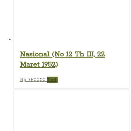
Nasional (No 12 Th III, 22
Maret 1952)
Rp
7.500,00
Troli