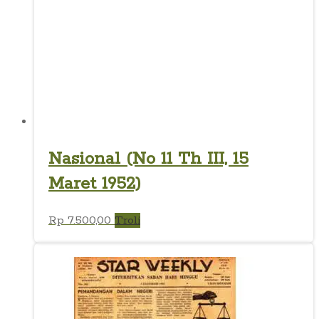
Nasional (No 11 Th III, 15
Maret 1952)
Rp
7.500,00
Troli