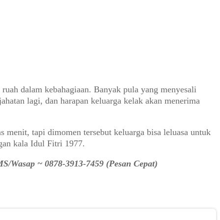
pah ruah dalam kebahagiaan. Banyak pula yang menyesali
ahatan lagi, dan harapan keluarga kelak akan menerima
 menit, tapi dimomen tersebut keluarga bisa leluasa untuk
n kala Idul Fitri 1977.
SMS/Wasap ~ 0878-3913-7459 (Pesan Cepat)