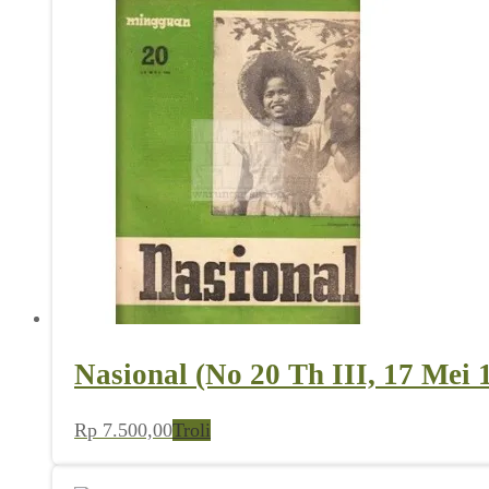
Nasional (No 20 Th III, 17 Mei 
Rp
7.500,00
Troli