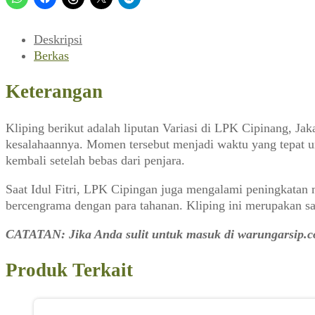
Cipinang
(Variasi_No.
202,
Deskripsi
Oktober
Berkas
1977)
Keterangan
Kliping berikut adalah liputan Variasi di LPK Cipinang, Ja
kesalahaannya. Momen tersebut menjadi waktu yang tepat un
kembali setelah bebas dari penjara.
Saat Idul Fitri, LPK Cipingan juga mengalami peningkatan 
bercengrama dengan para tahanan. Kliping ini merupakan sa
CATATAN: Jika Anda sulit untuk masuk di warungarsip.c
Produk Terkait