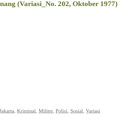
ang (Variasi_No. 202, Oktober 1977)
Jakarta
,
Kriminal
,
Militer
,
Polisi
,
Sosial
,
Variasi