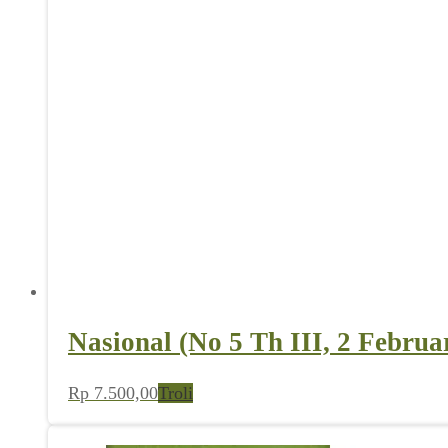
Nasional (No 5 Th III, 2 Februa
Rp
7.500,00
Troli