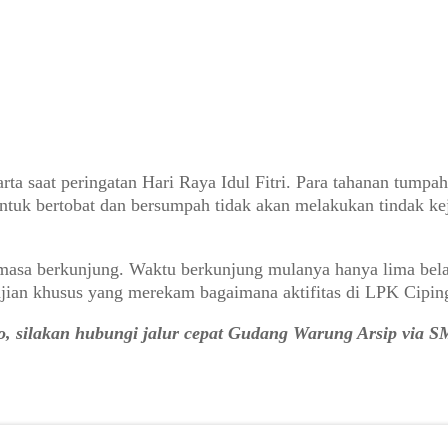
karta saat peringatan Hari Raya Idul Fitri. Para tahanan tum
tuk bertobat dan bersumpah tidak akan melakukan tindak kej
masa berkunjung. Waktu berkunjung mulanya hanya lima belas
jian khusus yang merekam bagaimana aktifitas di LPK Cipinga
o, silakan hubungi jalur cepat Gudang Warung Arsip via 