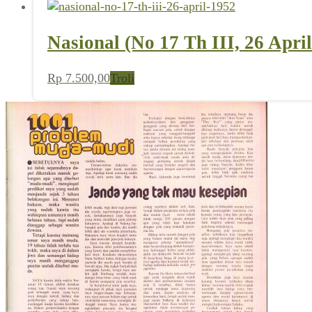
Nasional (No 17 Th III, 26 Apri
Rp
7.500,00
Troli