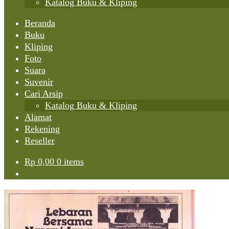
Katalog Buku & Kliping
Beranda
Buku
Kliping
Foto
Suara
Suvenir
Cari Arsip
Katalog Buku & Kliping
Alamat
Rekening
Reseller
Rp
0,00
0 items