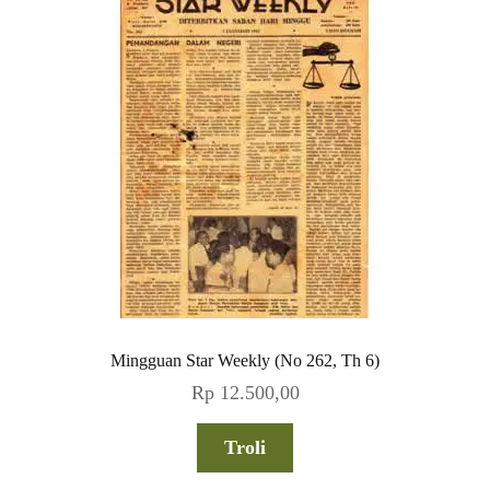
Mingguan Star Weekly (No 262, Th 6)
Rp
12.500,00
Troli
Akun Saya
Username