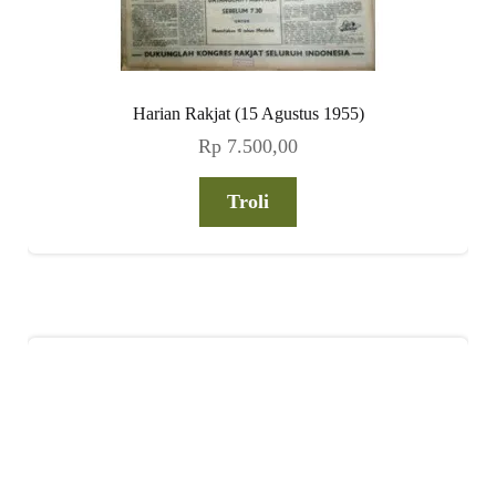
Harian Rakjat (15 Agustus 1955)
Rp
7.500,00
Troli
Nasional (No 14 Th III, 5 April 1952)
Rp
7.500,00