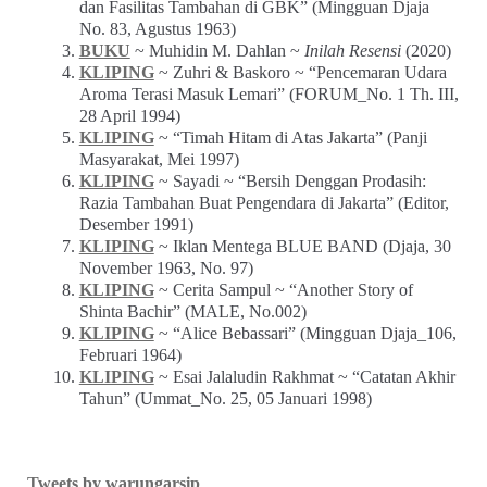
Shinta Bachir” (MALE, No.002)
KLIPING
~ “Alice Bebassari” (Mingguan Djaja_106,
Februari 1964)
KLIPING
~ Esai Jalaludin Rakhmat ~ “Catatan Akhir
Tahun” (Ummat_No. 25, 05 Januari 1998)
Tweets by warungarsip