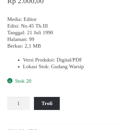
Rp
2.000,00
Media: Editor
Edisi: No.45 Th.III
Tanggal: 21 Juli 1990
Halaman: 99
Berkas: 2,1 MB
Versi Produksi
:
Digital/PDF
Lokasi Stok
:
Gudang Warsip
Stok 20
Kuantitas
Troli
M.
Abriyanto
~
Perang-