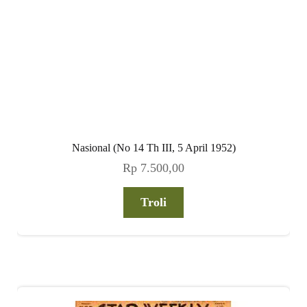
Troli