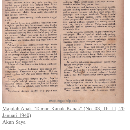
Majalah Anak "Taman Kanak-Kanak" (No. 03, Th. 11, 20
Januari 1940)
Akun Saya