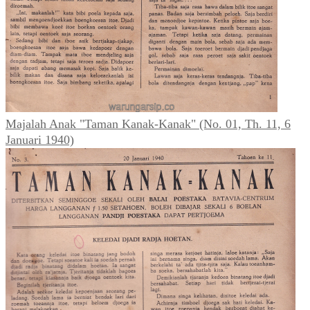
Majalah Anak "Taman Kanak-Kanak" (No. 01, Th. 11, 6
Januari 1940)