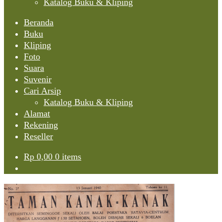
Katalog Buku & Kliping
Beranda
Buku
Kliping
Foto
Suara
Suvenir
Cari Arsip
Katalog Buku & Kliping
Alamat
Rekening
Reseller
Rp
0,00
0 items