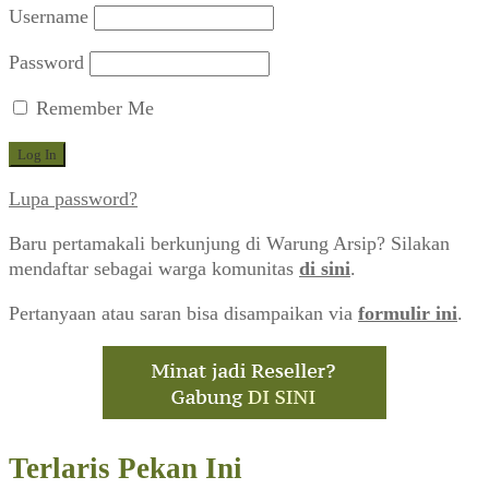
Username
Password
Remember Me
Lupa password?
Baru pertamakali berkunjung di Warung Arsip? Silakan
mendaftar sebagai warga komunitas
di sini
.
Pertanyaan atau saran bisa disampaikan via
formulir ini
.
Terlaris Pekan Ini