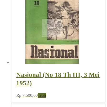
Nasional (No 18 Th III, 3 Mei
1952)
Rp
7.500,00
Troli