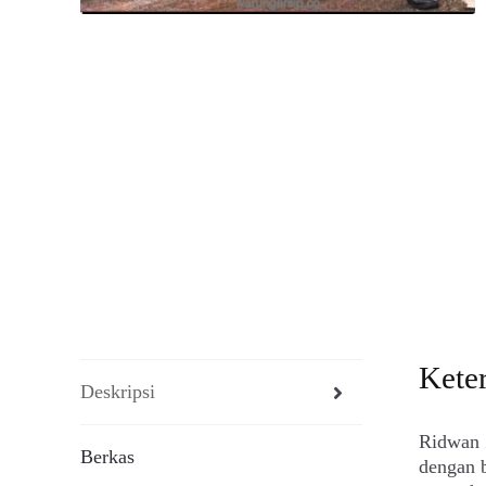
Kete
Deskripsi
Ridwan 
Berkas
dengan b