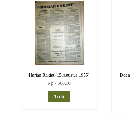
Harian Rakjat (15 Agustus 1955)
Doeni
Rp
7.500,00
Troli