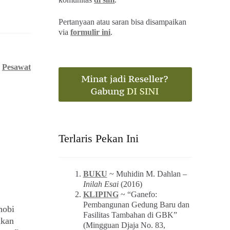
Pertanyaan atau saran bisa disampaikan
via
formulir ini
.
,
Pesawat
Terlaris Pekan Ini
BUKU
~ Muhidin M. Dahlan –
Inilah Esai
(2016)
KLIPING
~ “Ganefo:
Pembangunan Gedung Baru dan
hobi
Fasilitas Tambahan di GBK”
ikan
(Mingguan Djaja No. 83,