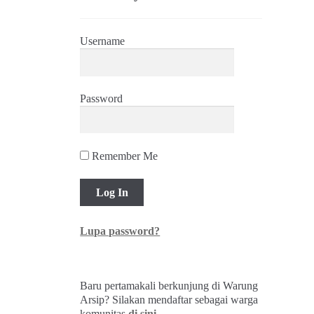
Username
Password
Remember Me
Lupa password?
Baru pertamakali berkunjung di Warung
Arsip? Silakan mendaftar sebagai warga
komunitas
di sini
.