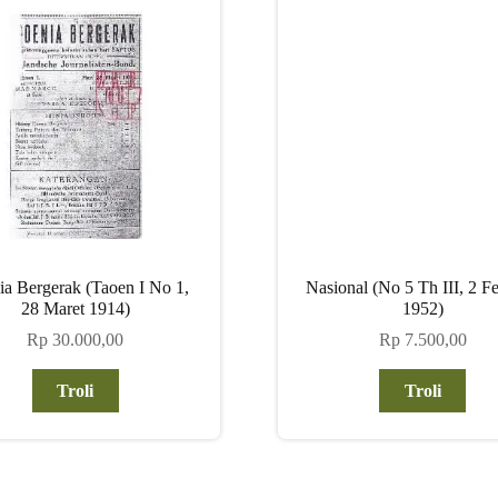
a Bergerak (Taoen I No 1,
Nasional (No 5 Th III, 2 Fe
28 Maret 1914)
1952)
Rp
30.000,00
Rp
7.500,00
Troli
Troli