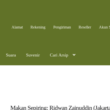
Alamat
Rekening
Pengiriman
Reseller
Akun 
Suara
Suvenir
Cari Arsip
Makan Sepiring: Ridwan Zainuddin (Jakarta