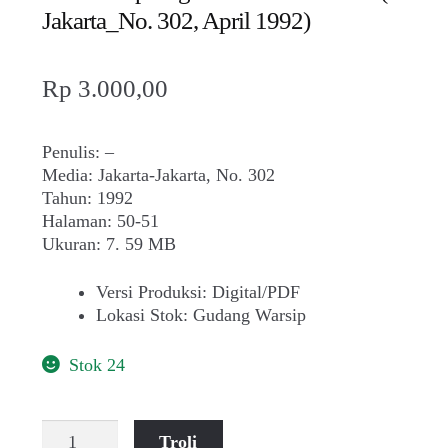
Jakarta_No. 302, April 1992)
Rp
3.000,00
Penulis: –
Media: Jakarta-Jakarta, No. 302
Tahun: 1992
Halaman: 50-51
Ukuran: 7. 59 MB
Versi Produksi
:
Digital/PDF
Lokasi Stok
:
Gudang Warsip
Stok 24
Kuantitas
Troli