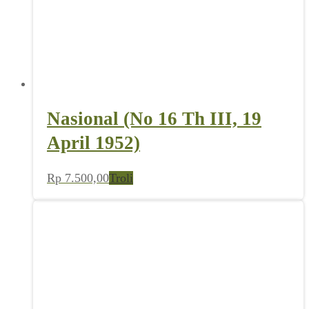
Nasional (No 16 Th III, 19
April 1952)
Rp
7.500,00
Troli