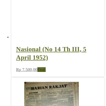
Nasional (No 14 Th III, 5
April 1952)
Rp
7.500,00
Troli