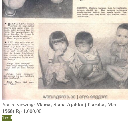
You're viewing:
Mama, Siapa Ajahku (Tjaraka, Mei
1968)
Rp
1.000,00
Troli