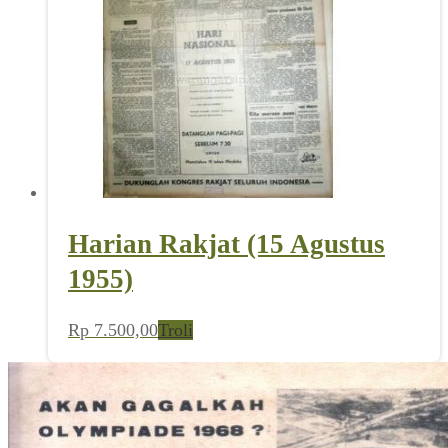
Harian Rakjat (15 Agustus
1955)
Rp
7.500,00
Troli