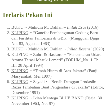
Terlaris Pekan Ini
BUKU
~ Muhidin M. Dahlan –
Inilah Esai
(2016)
KLIPING
~ “Ganefo: Pembangunan Gedung Baru
dan Fasilitas Tambahan di GBK” (Mingguan Djaja
No. 83, Agustus 1963)
BUKU
~ Muhidin M. Dahlan ~
Inilah Resensi
(2020)
KLIPING
~ Zuhri & Baskoro ~ “Pencemaran Udara
Aroma Terasi Masuk Lemari” (FORUM_No. 1 Th.
III, 28 April 1994)
KLIPING
~ “Timah Hitam di Atas Jakarta” (Panji
Masyarakat, Mei 1997)
KLIPING
~ Sayadi ~ “Bersih Denggan Prodasih:
Razia Tambahan Buat Pengendara di Jakarta” (Editor,
Desember 1991)
KLIPING
~ Iklan Mentega BLUE BAND (Djaja, 30
November 1963, No. 97)