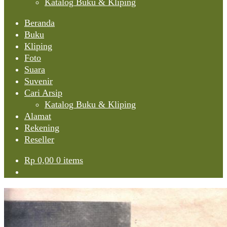
Katalog Buku & Kliping
Beranda
Buku
Kliping
Foto
Suara
Suvenir
Cari Arsip
Katalog Buku & Kliping
Alamat
Rekening
Reseller
Rp
0,00
0 items