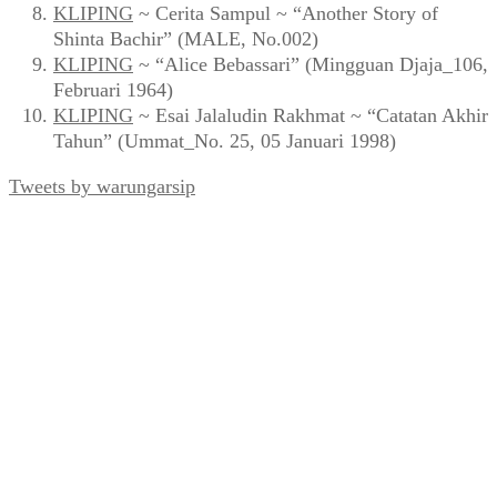
KLIPING
~ Cerita Sampul ~ “Another Story of
Shinta Bachir” (MALE, No.002)
KLIPING
~ “Alice Bebassari” (Mingguan Djaja_106,
Februari 1964)
KLIPING
~ Esai Jalaludin Rakhmat ~ “Catatan Akhir
Tahun” (Ummat_No. 25, 05 Januari 1998)
Tweets by warungarsip