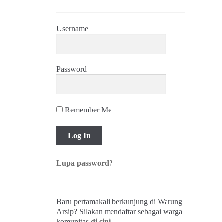
Username
Password
Remember Me
Lupa password?
Baru pertamakali berkunjung di Warung
Arsip? Silakan mendaftar sebagai warga
komunitas
di sini
.