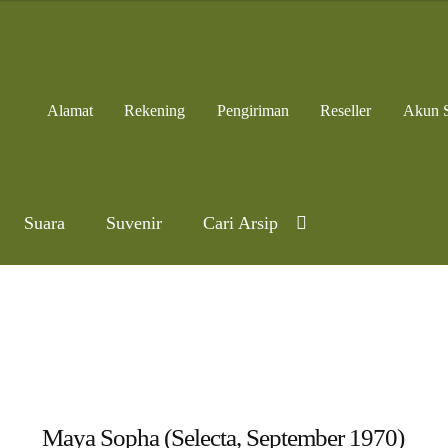
Alamat
Rekening
Pengiriman
Reseller
Akun 
Suara
Suvenir
Cari Arsip
Maya Sopha (Selecta, September 1970)