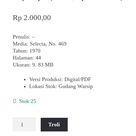
Rp
2.000,00
Penulis: –
Media: Selecta, No. 469
Tahun: 1970
Halaman: 44
Ukuran: 9. 83 MB
Versi Produksi
:
Digital/PDF
Lokasi Stok
:
Gudang Warsip
Stok 25
Kuantitas
Troli
Maya
Sopha