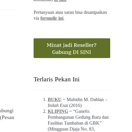
Pertanyaan atau saran bisa disampaikan
via
formulir ini
.
Terlaris Pekan Ini
BUKU
~ Muhidin M. Dahlan –
Inilah Esai
(2016)
ubungi
KLIPING
~ “Ganefo:
(Pesan
Pembangunan Gedung Baru dan
Fasilitas Tambahan di GBK”
(Mingguan Djaja No. 83,