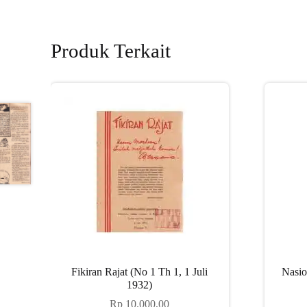
Produk Terkait
Fikiran Rajat (No 1 Th 1, 1 Juli
Nasio
1932)
Rp
10.000,00