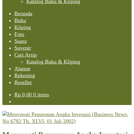
Katalog Buku & Kliping
Beranda
Buku
Kliping
Foto
Suara
Suvenir
Cari Arsip
Katalog Buku & Kliping
Alamat
Rekening
Reseller
Rp
0,00
0 items