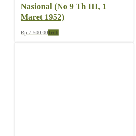
Nasional (No 9 Th III, 1
Maret 1952)
Rp
7.500,00
Troli