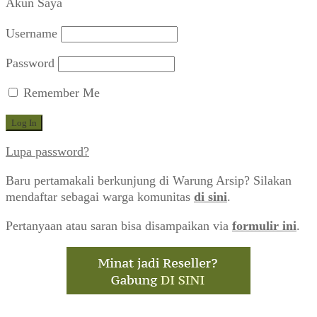
Akun Saya
Username
Password
Remember Me
Lupa password?
Baru pertamakali berkunjung di Warung Arsip? Silakan
mendaftar sebagai warga komunitas
di sini
.
Pertanyaan atau saran bisa disampaikan via
formulir ini
.