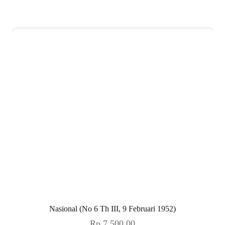
Nasional (No 6 Th III, 9 Februari 1952)
Rp
7.500,00