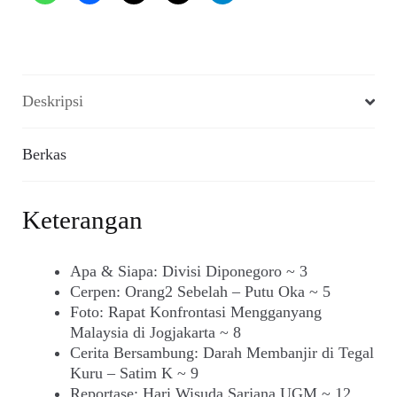
Deskripsi
Berkas
Keterangan
Apa & Siapa: Divisi Diponegoro ~ 3
Cerpen: Orang2 Sebelah – Putu Oka ~ 5
Foto: Rapat Konfrontasi Mengganyang
Malaysia di Jogjakarta ~ 8
Cerita Bersambung: Darah Membanjir di Tegal
Kuru – Satim K ~ 9
Reportase: Hari Wisuda Sarjana UGM ~ 12