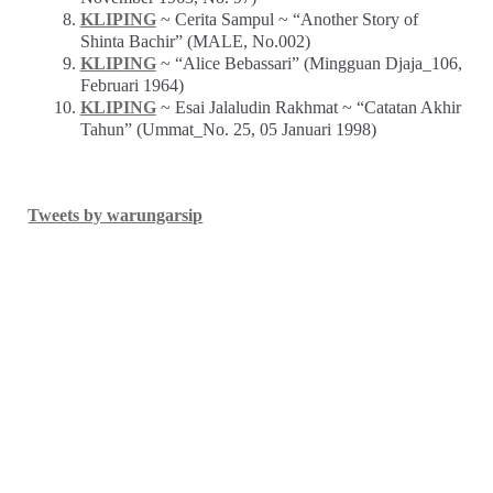
KLIPING
~ Cerita Sampul ~ “Another Story of
Shinta Bachir” (MALE, No.002)
KLIPING
~ “Alice Bebassari” (Mingguan Djaja_106,
Februari 1964)
KLIPING
~ Esai Jalaludin Rakhmat ~ “Catatan Akhir
Tahun” (Ummat_No. 25, 05 Januari 1998)
Tweets by warungarsip