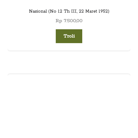
Nasional (No 12 Th III, 22 Maret 1952)
Rp
7.500,00
Troli