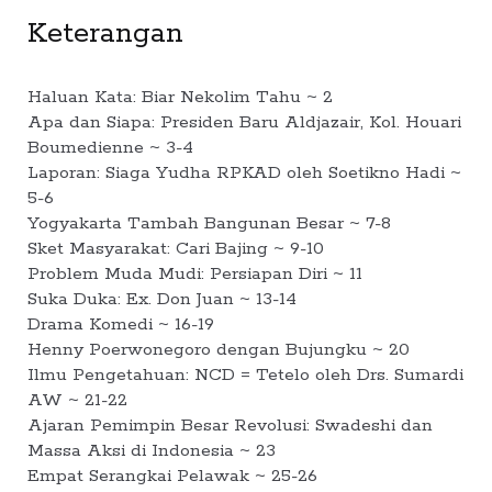
Keterangan
Haluan Kata: Biar Nekolim Tahu ~ 2
Apa dan Siapa: Presiden Baru Aldjazair, Kol. Houari
Boumedienne ~ 3-4
Laporan: Siaga Yudha RPKAD oleh Soetikno Hadi ~
5-6
Yogyakarta Tambah Bangunan Besar ~ 7-8
Sket Masyarakat: Cari Bajing ~ 9-10
Problem Muda Mudi: Persiapan Diri ~ 11
Suka Duka: Ex. Don Juan ~ 13-14
Drama Komedi ~ 16-19
Henny Poerwonegoro dengan Bujungku ~ 20
Ilmu Pengetahuan: NCD = Tetelo oleh Drs. Sumardi
AW ~ 21-22
Ajaran Pemimpin Besar Revolusi: Swadeshi dan
Massa Aksi di Indonesia ~ 23
Empat Serangkai Pelawak ~ 25-26