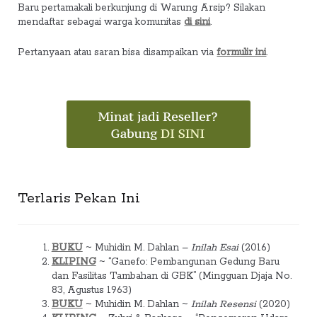
Baru pertamakali berkunjung di Warung Arsip? Silakan
mendaftar sebagai warga komunitas
di sini
.
Pertanyaan atau saran bisa disampaikan via
formulir ini
.
Terlaris Pekan Ini
BUKU
~ Muhidin M. Dahlan –
Inilah Esai
(2016)
KLIPING
~ “Ganefo: Pembangunan Gedung Baru
dan Fasilitas Tambahan di GBK” (Mingguan Djaja No.
83, Agustus 1963)
BUKU
~ Muhidin M. Dahlan ~
Inilah Resensi
(2020)