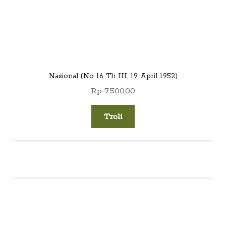
Nasional (No 16 Th III, 19 April 1952)
Rp
7.500,00
Troli