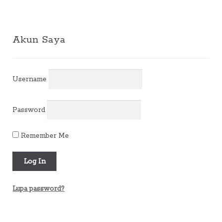
Akun Saya
Username
Password
Remember Me
Lupa password?