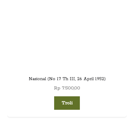
Nasional (No 17 Th III, 26 April 1952)
Rp
7.500,00
Troli