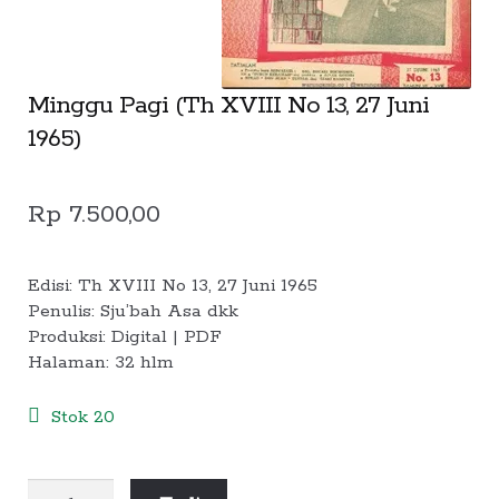
Alamat
Minggu Pagi (Th XVIII No 13, 27 Juni
Rekening
1965)
Reseller
Rp
7.500,00
Edisi: Th XVIII No 13, 27 Juni 1965
Penulis: Sju’bah Asa dkk
Produksi: Digital | PDF
Halaman: 32 hlm
Stok 20
Kuantitas