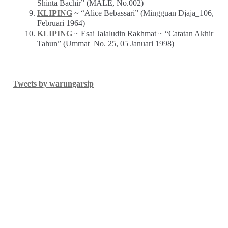
Shinta Bachir” (MALE, No.002)
KLIPING
~ “Alice Bebassari” (Mingguan Djaja_106,
Februari 1964)
KLIPING
~ Esai Jalaludin Rakhmat ~ “Catatan Akhir
Tahun” (Ummat_No. 25, 05 Januari 1998)
Tweets by warungarsip