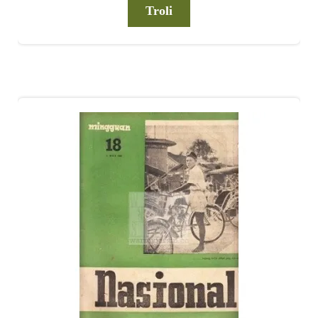
Troli