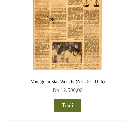
Mingguan Star Weekly (No 262, Th 6)
Rp
12.500,00
Troli