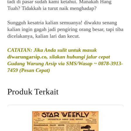
tadi di pasar sudah kami ketahui. Manakah Hang
Tuah? Tidakkah ia turut naik menghadap?
Sungguh kesatria kalian semuanya! diwaktu senang
kalian ingin gagah jadi pengiring orang besar, tapi tiba
dicelakanya, kalian lari dan kecut.
CATATAN: Jika Anda sulit untuk masuk
di
warungarsip.co
, silakan hubungi jalur cepat
Gudang Warung Arsip via SMS/Wasap ~ 0878-3913-
7459 (Pesan Cepat)
Produk Terkait