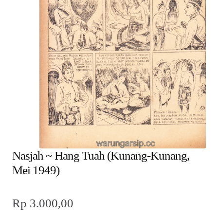
child
menu
Alamat
Rekening
Reseller
Nasjah ~ Hang Tuah (Kunang-Kunang,
Mei 1949)
Rp
3.000,00