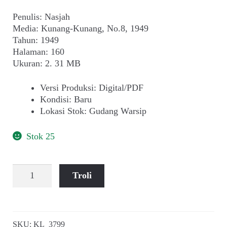
Penulis: Nasjah
Media: Kunang-Kunang, No.8, 1949
Tahun: 1949
Halaman: 160
Ukuran: 2. 31 MB
Versi Produksi
:
Digital/PDF
Kondisi
:
Baru
Lokasi Stok
:
Gudang Warsip
Stok 25
Kuantitas
Troli
Nasjah
~
Hang
Tuah
SKU:
KL_3799