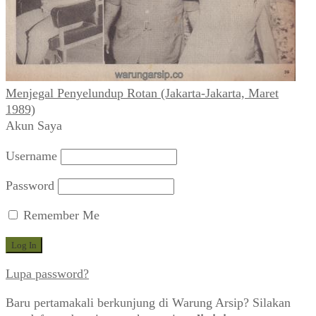
Menjegal Penyelundup Rotan (Jakarta-Jakarta, Maret
1989)
Akun Saya
Username
Password
Remember Me
Lupa password?
Baru pertamakali berkunjung di Warung Arsip? Silakan