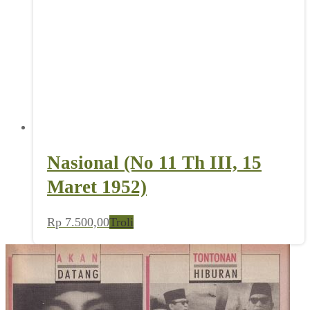
Nasional (No 11 Th III, 15
Maret 1952)
Rp
7.500,00
Troli