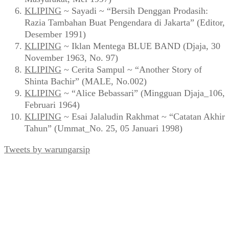
KLIPING
~ Sayadi ~ “Bersih Denggan Prodasih:
Razia Tambahan Buat Pengendara di Jakarta” (Editor,
Desember 1991)
KLIPING
~ Iklan Mentega BLUE BAND (Djaja, 30
November 1963, No. 97)
KLIPING
~ Cerita Sampul ~ “Another Story of
Shinta Bachir” (MALE, No.002)
KLIPING
~ “Alice Bebassari” (Mingguan Djaja_106,
Februari 1964)
KLIPING
~ Esai Jalaludin Rakhmat ~ “Catatan Akhir
Tahun” (Ummat_No. 25, 05 Januari 1998)
Tweets by warungarsip