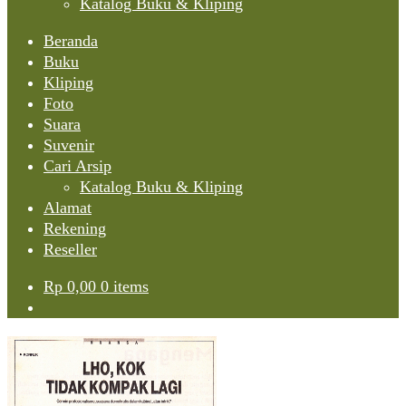
Katalog Buku & Kliping
Beranda
Buku
Kliping
Foto
Suara
Suvenir
Cari Arsip
Katalog Buku & Kliping
Alamat
Rekening
Reseller
Rp
0,00
0 items