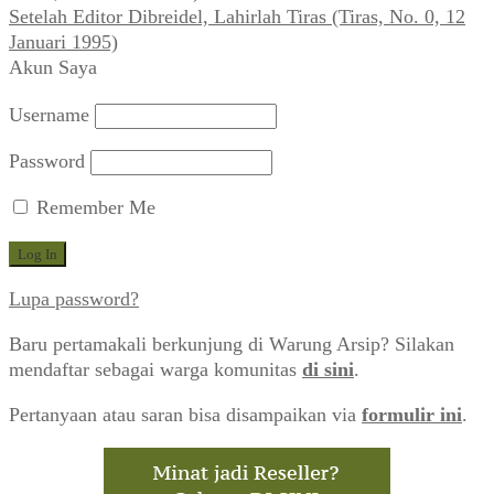
Setelah Editor Dibreidel, Lahirlah Tiras (Tiras, No. 0, 12
Januari 1995)
Akun Saya
Username
Password
Remember Me
Lupa password?
Baru pertamakali berkunjung di Warung Arsip? Silakan
mendaftar sebagai warga komunitas
di sini
.
Pertanyaan atau saran bisa disampaikan via
formulir ini
.