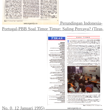
Perundingan Indonesia-
Portugal-PBB Soal Timor Timur: Saling Percaya? (Tiras,
No. 0, 12 Januari 1995)