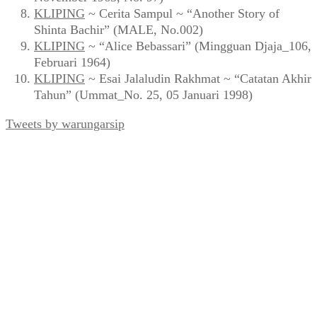
KLIPING
~ Cerita Sampul ~ “Another Story of
Shinta Bachir” (MALE, No.002)
KLIPING
~ “Alice Bebassari” (Mingguan Djaja_106,
Februari 1964)
KLIPING
~ Esai Jalaludin Rakhmat ~ “Catatan Akhir
Tahun” (Ummat_No. 25, 05 Januari 1998)
Tweets by warungarsip