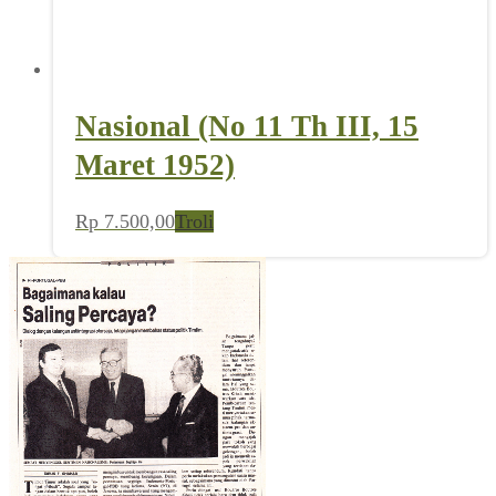
Nasional (No 11 Th III, 15
Maret 1952)
Rp
7.500,00
Troli