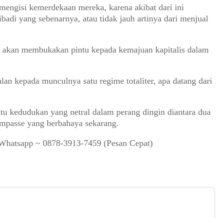
mengisi kemerdekaan mereka, karena akibat dari ini
di yang sebenarnya, atau tidak jauh artinya dari menjual
ak akan membukakan pintu kepada kemajuan kapitalis dalam
lan kepada munculnya satu regime totaliter, apa datang dari
satu kedudukan yang netral dalam perang dingin diantara dua
impasse yang berbahaya sekarang.
S/Whatsapp ~ 0878-3913-7459 (Pesan Cepat)