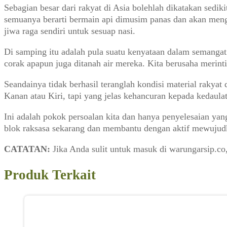
Sebagian besar dari rakyat di Asia bolehlah dikatakan sedi
semuanya berarti bermain api dimusim panas dan akan mengu
jiwa raga sendiri untuk sesuap nasi.
Di samping itu adalah pula suatu kenyataan dalam semanga
corak apapun juga ditanah air mereka. Kita berusaha merinti
Seandainya tidak berhasil teranglah kondisi material rakyat
Kanan atau Kiri, tapi yang jelas kehancuran kepada kedaulat
Ini adalah pokok persoalan kita dan hanya penyelesaian yan
blok raksasa sekarang dan membantu dengan aktif mewujud
CATATAN:
Jika Anda sulit untuk masuk di warungarsip.c
Produk Terkait