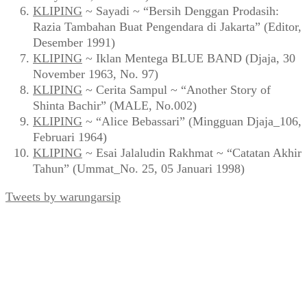
KLIPING
~ Sayadi ~ “Bersih Denggan Prodasih:
Razia Tambahan Buat Pengendara di Jakarta” (Editor,
Desember 1991)
KLIPING
~ Iklan Mentega BLUE BAND (Djaja, 30
November 1963, No. 97)
KLIPING
~ Cerita Sampul ~ “Another Story of
Shinta Bachir” (MALE, No.002)
KLIPING
~ “Alice Bebassari” (Mingguan Djaja_106,
Februari 1964)
KLIPING
~ Esai Jalaludin Rakhmat ~ “Catatan Akhir
Tahun” (Ummat_No. 25, 05 Januari 1998)
Tweets by warungarsip