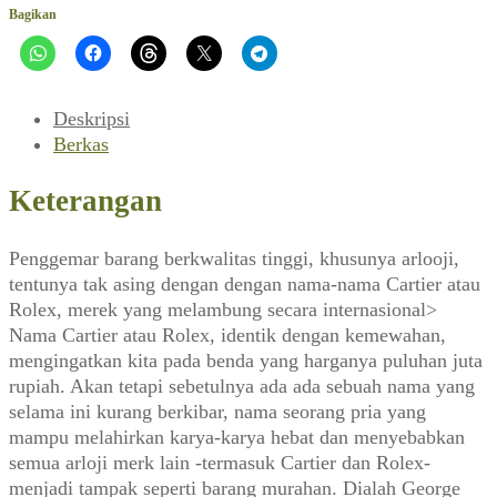
Mahal
Bagikan
(Matra,
November
1988)
Deskripsi
Berkas
Keterangan
Penggemar barang berkwalitas tinggi, khusunya arlooji,
tentunya tak asing dengan dengan nama-nama Cartier atau
Rolex, merek yang melambung secara internasional>
Nama Cartier atau Rolex, identik dengan kemewahan,
mengingatkan kita pada benda yang harganya puluhan juta
rupiah. Akan tetapi sebetulnya ada ada sebuah nama yang
selama ini kurang berkibar, nama seorang pria yang
mampu melahirkan karya-karya hebat dan menyebabkan
semua arloji merk lain -termasuk Cartier dan Rolex-
menjadi tampak seperti barang murahan. Dialah George