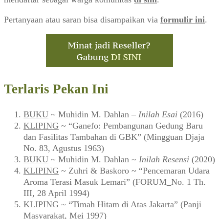
Pertanyaan atau saran bisa disampaikan via
formulir ini
.
Terlaris Pekan Ini
BUKU
~ Muhidin M. Dahlan –
Inilah Esai
(2016)
KLIPING
~ “Ganefo: Pembangunan Gedung Baru
dan Fasilitas Tambahan di GBK” (Mingguan Djaja
No. 83, Agustus 1963)
BUKU
~ Muhidin M. Dahlan ~
Inilah Resensi
(2020)
KLIPING
~ Zuhri & Baskoro ~ “Pencemaran Udara
Aroma Terasi Masuk Lemari” (FORUM_No. 1 Th.
III, 28 April 1994)
KLIPING
~ “Timah Hitam di Atas Jakarta” (Panji
Masyarakat, Mei 1997)