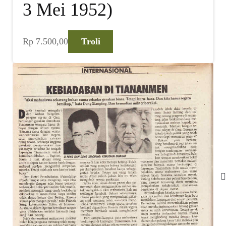
3 Mei 1952)
Rp
7.500,00
Troli