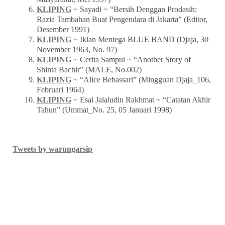
KLIPING
~ Sayadi ~ “Bersih Denggan Prodasih:
Razia Tambahan Buat Pengendara di Jakarta” (Editor,
Desember 1991)
KLIPING
~ Iklan Mentega BLUE BAND (Djaja, 30
November 1963, No. 97)
KLIPING
~ Cerita Sampul ~ “Another Story of
Shinta Bachir” (MALE, No.002)
KLIPING
~ “Alice Bebassari” (Mingguan Djaja_106,
Februari 1964)
KLIPING
~ Esai Jalaludin Rakhmat ~ “Catatan Akhir
Tahun” (Ummat_No. 25, 05 Januari 1998)
Tweets by warungarsip