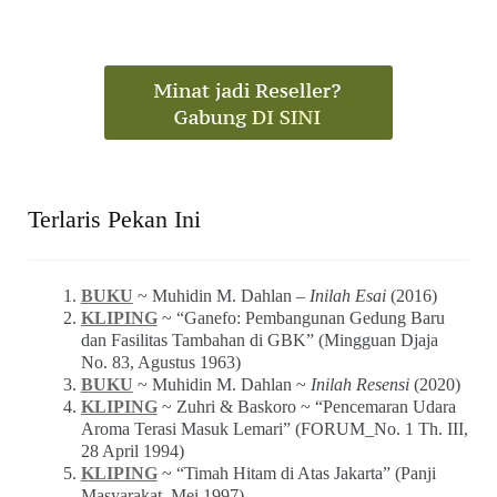
Terlaris Pekan Ini
BUKU
~ Muhidin M. Dahlan –
Inilah Esai
(2016)
KLIPING
~ “Ganefo: Pembangunan Gedung Baru
dan Fasilitas Tambahan di GBK” (Mingguan Djaja
No. 83, Agustus 1963)
BUKU
~ Muhidin M. Dahlan ~
Inilah Resensi
(2020)
KLIPING
~ Zuhri & Baskoro ~ “Pencemaran Udara
Aroma Terasi Masuk Lemari” (FORUM_No. 1 Th. III,
28 April 1994)
KLIPING
~ “Timah Hitam di Atas Jakarta” (Panji
Masyarakat, Mei 1997)