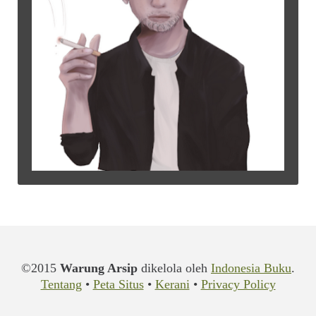
©2015
Warung Arsip
dikelola oleh
Indonesia Buku
.
Tentang
•
Peta Situs
•
Kerani
•
Privacy Policy