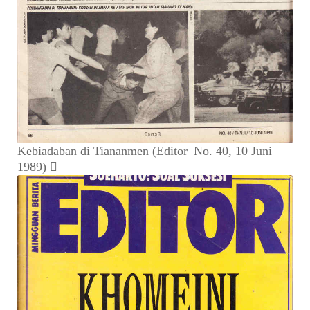
Kebiadaban di Tiananmen (Editor_No. 40, 10 Juni
1989)