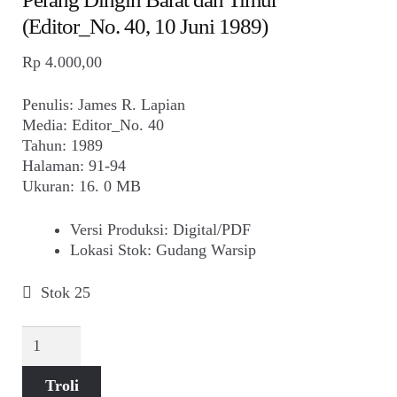
(Editor_No. 40, 10 Juni 1989)
Rp
4.000,00
Penulis: James R. Lapian
Media: Editor_No. 40
Tahun: 1989
Halaman: 91-94
Ukuran: 16. 0 MB
Versi Produksi
:
Digital/PDF
Lokasi Stok
:
Gudang Warsip
Stok 25
Kuantitas
Perang
Dingin
Troli
Barat