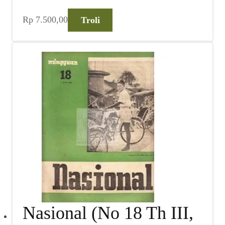
Rp
7.500,00
Troli
Nasional (No 18 Th III,