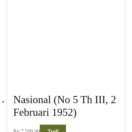
Nasional (No 5 Th III, 2
Februari 1952)
Rp
7.500,00
Troli