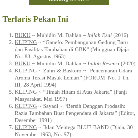
Terlaris Pekan Ini
BUKU
~ Muhidin M. Dahlan –
Inilah Esai
(2016)
KLIPING
~ “Ganefo: Pembangunan Gedung Baru
dan Fasilitas Tambahan di GBK” (Mingguan Djaja
No. 83, Agustus 1963)
BUKU
~ Muhidin M. Dahlan ~
Inilah Resensi
(2020)
KLIPING
~ Zuhri & Baskoro ~ “Pencemaran Udara
Aroma Terasi Masuk Lemari” (FORUM_No. 1 Th.
III, 28 April 1994)
KLIPING
~ “Timah Hitam di Atas Jakarta” (Panji
Masyarakat, Mei 1997)
KLIPING
~ Sayadi ~ “Bersih Denggan Prodasih:
Razia Tambahan Buat Pengendara di Jakarta” (Editor,
Desember 1991)
KLIPING
~ Iklan Mentega BLUE BAND (Djaja, 30
November 1963, No. 97)