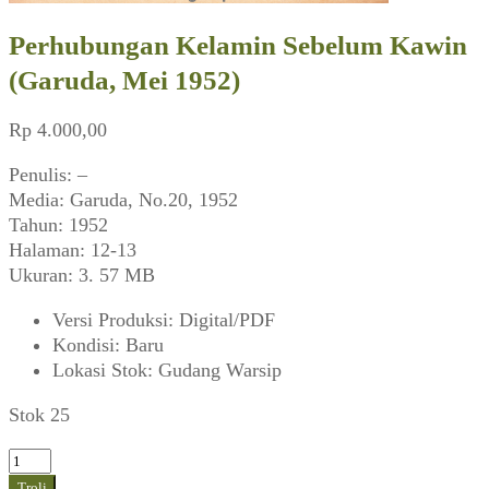
Perhubungan Kelamin Sebelum Kawin
(Garuda, Mei 1952)
Rp
4.000,00
Penulis: –
Media: Garuda, No.20, 1952
Tahun: 1952
Halaman: 12-13
Ukuran: 3. 57 MB
Versi Produksi
:
Digital/PDF
Kondisi
:
Baru
Lokasi Stok
:
Gudang Warsip
Stok 25
Kuantitas
Perhubungan
Troli