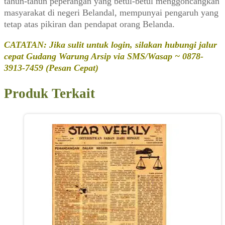
tahun-tahun peperangan yang betul-betul menggoncangkan
masyarakat di negeri Belandal, mempunyai pengaruh yang
tetap atas pikiran dan pendapat orang Belanda.
CATATAN: Jika sulit untuk login, silakan hubungi jalur
cepat Gudang Warung Arsip via SMS/Wasap ~ 0878-
3913-7459 (Pesan Cepat)
Produk Terkait