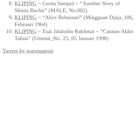
KLIPING
~ Cerita Sampul ~ “Another Story of
Shinta Bachir” (MALE, No.002)
KLIPING
~ “Alice Bebassari” (Mingguan Djaja_106,
Februari 1964)
KLIPING
~ Esai Jalaludin Rakhmat ~ “Catatan Akhir
Tahun” (Ummat_No. 25, 05 Januari 1998)
Tweets by warungarsip