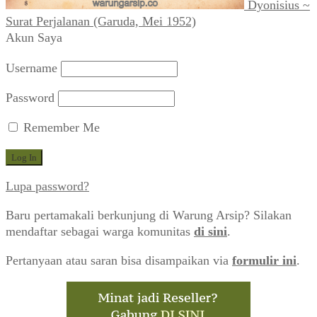
Dyonisius ~
Surat Perjalanan (Garuda, Mei 1952)
Akun Saya
Username
Password
Remember Me
Lupa password?
Baru pertamakali berkunjung di Warung Arsip? Silakan
mendaftar sebagai warga komunitas
di sini
.
Pertanyaan atau saran bisa disampaikan via
formulir ini
.