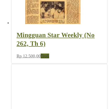
Mingguan Star Weekly (No
262, Th 6)
Rp
12.500,00
Troli