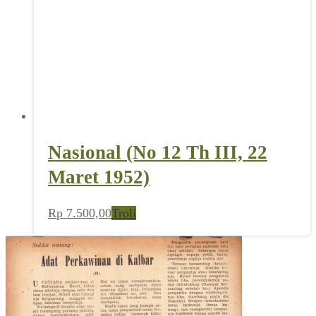
Nasional (No 12 Th III, 22
Maret 1952)
Rp
7.500,00
Troli