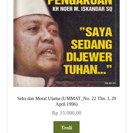
Seks dan Moral Ulama (UMMAT_No. 22 Thn. I, 29
April 1996)
Rp
15.000,00
Troli