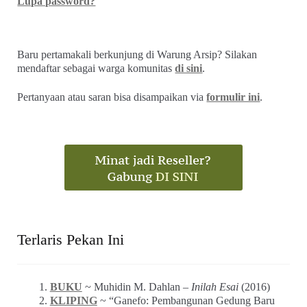
Lupa password?
Baru pertamakali berkunjung di Warung Arsip? Silakan
mendaftar sebagai warga komunitas
di sini
.
Pertanyaan atau saran bisa disampaikan via
formulir ini
.
Terlaris Pekan Ini
BUKU
~ Muhidin M. Dahlan –
Inilah Esai
(2016)
KLIPING
~ “Ganefo: Pembangunan Gedung Baru