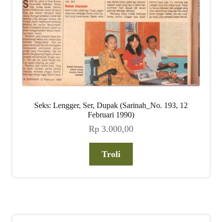
Seks: Lengger, Ser, Dupak (Sarinah_No. 193, 12
Februari 1990)
Rp
3.000,00
Troli