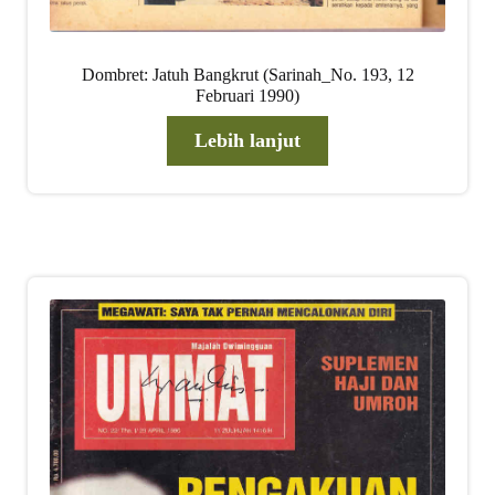
Dombret: Jatuh Bangkrut (Sarinah_No. 193, 12
Februari 1990)
Lebih lanjut