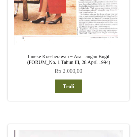
Inneke Koesherawati ~ Asal Jangan Bugil
(FORUM_No. 1 Tahun III, 28 April 1994)
Rp
2.000,00
Troli