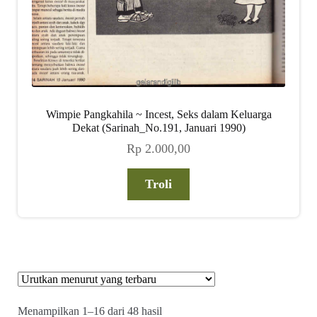
Wimpie Pangkahila ~ Incest, Seks dalam Keluarga
Dekat (Sarinah_No.191, Januari 1990)
Rp
2.000,00
Troli
Diurutkan
Menampilkan 1–16 dari 48 hasil