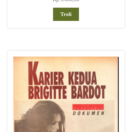
Troli