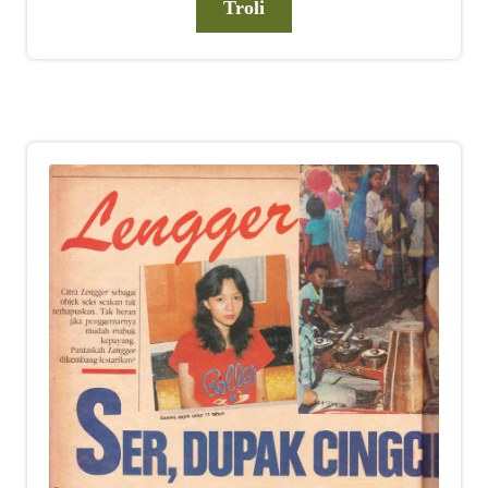
Troli