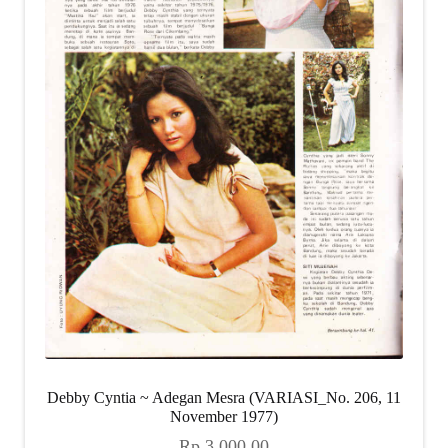
Debby Cyntia ~ Adegan Mesra (VARIASI_No. 206, 11
November 1977)
Rp
3.000,00