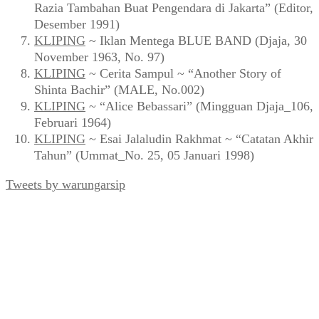
Razia Tambahan Buat Pengendara di Jakarta” (Editor,
Desember 1991)
KLIPING
~ Iklan Mentega BLUE BAND (Djaja, 30
November 1963, No. 97)
KLIPING
~ Cerita Sampul ~ “Another Story of
Shinta Bachir” (MALE, No.002)
KLIPING
~ “Alice Bebassari” (Mingguan Djaja_106,
Februari 1964)
KLIPING
~ Esai Jalaludin Rakhmat ~ “Catatan Akhir
Tahun” (Ummat_No. 25, 05 Januari 1998)
Tweets by warungarsip