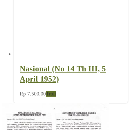
Nasional (No 14 Th III, 5
April 1952)
Rp
7.500,00
Troli