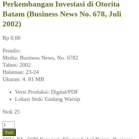
Perkembangan Investasi di Otorita
Batam (Business News No. 678, Juli
2002)
Rp
0,00
Penulis:
Media: Business News, No. 6782
Tahun: 2002
Halaman: 23-24
Ukuran: 4. 81 MB
Versi Produksi
:
Digital/PDF
Lokasi Stok
:
Gudang Warsip
Stok 25
Kuantitas
Perkembangan
Troli
Investasi