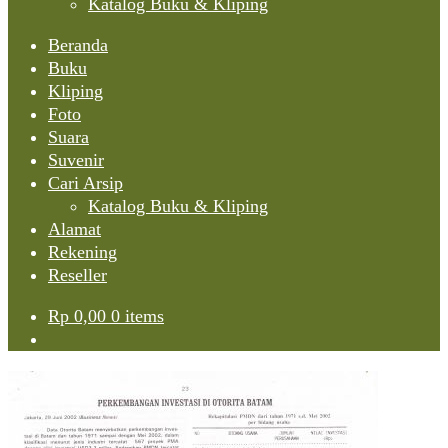
Katalog Buku & Kliping
Beranda
Buku
Kliping
Foto
Suara
Suvenir
Cari Arsip
Katalog Buku & Kliping
Alamat
Rekening
Reseller
Rp
0,00
0 items