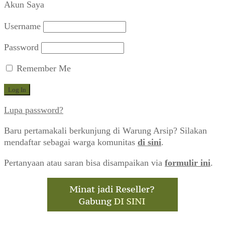
Akun Saya
Username
Password
Remember Me
Lupa password?
Baru pertamakali berkunjung di Warung Arsip? Silakan
mendaftar sebagai warga komunitas
di sini
.
Pertanyaan atau saran bisa disampaikan via
formulir ini
.