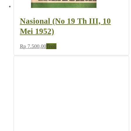
Nasional (No 19 Th III, 10
Mei 1952)
Rp
7.500,00
Troli