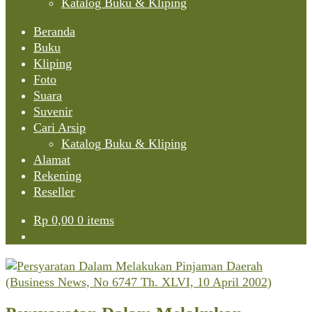
Katalog Buku & Kliping
Beranda
Buku
Kliping
Foto
Suara
Suvenir
Cari Arsip
Katalog Buku & Kliping
Alamat
Rekening
Reseller
Rp
0,00
0 items