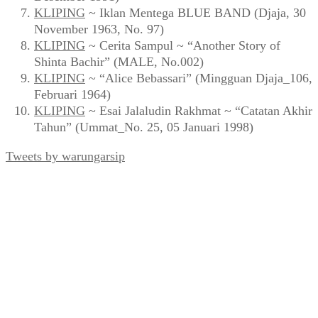
KLIPING
~ Iklan Mentega BLUE BAND (Djaja, 30
November 1963, No. 97)
KLIPING
~ Cerita Sampul ~ “Another Story of
Shinta Bachir” (MALE, No.002)
KLIPING
~ “Alice Bebassari” (Mingguan Djaja_106,
Februari 1964)
KLIPING
~ Esai Jalaludin Rakhmat ~ “Catatan Akhir
Tahun” (Ummat_No. 25, 05 Januari 1998)
Tweets by warungarsip