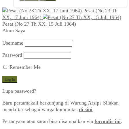
Pesat (No 23 Th
XX, 17 Juni 1964)
Pesat (No 27 Th XX, 15 Juli 1964)
Akun Saya
Username
Password
Remember Me
Lupa password?
Baru pertamakali berkunjung di Warung Arsip? Silakan
mendaftar sebagai warga komunitas
di sini
.
Pertanyaan atau saran bisa disampaikan via
formulir ini
.