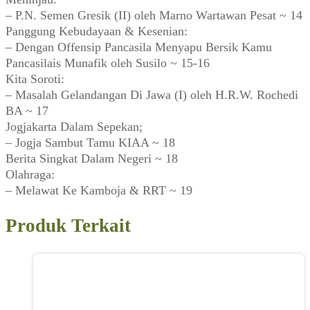
– P.N. Semen Gresik (II) oleh Marno Wartawan Pesat ~ 14
Panggung Kebudayaan & Kesenian:
– Dengan Offensip Pancasila Menyapu Bersik Kamu
Pancasilais Munafik oleh Susilo ~ 15-16
Kita Soroti:
– Masalah Gelandangan Di Jawa (I) oleh H.R.W. Rochedi
BA ~ 17
Jogjakarta Dalam Sepekan;
– Jogja Sambut Tamu KIAA ~ 18
Berita Singkat Dalam Negeri ~ 18
Olahraga:
– Melawat Ke Kamboja & RRT ~ 19
Produk Terkait