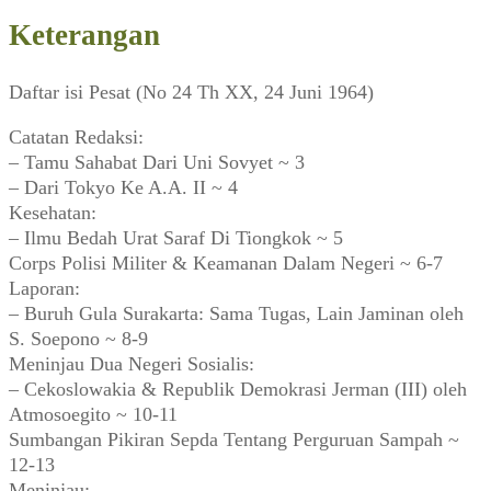
Keterangan
Daftar isi Pesat (No 24 Th XX, 24 Juni 1964)
Catatan Redaksi:
– Tamu Sahabat Dari Uni Sovyet ~ 3
– Dari Tokyo Ke A.A. II ~ 4
Kesehatan:
– Ilmu Bedah Urat Saraf Di Tiongkok ~ 5
Corps Polisi Militer & Keamanan Dalam Negeri ~ 6-7
Laporan:
– Buruh Gula Surakarta: Sama Tugas, Lain Jaminan oleh
S. Soepono ~ 8-9
Meninjau Dua Negeri Sosialis:
– Cekoslowakia & Republik Demokrasi Jerman (III) oleh
Atmosoegito ~ 10-11
Sumbangan Pikiran Sepda Tentang Perguruan Sampah ~
12-13
Meninjau: