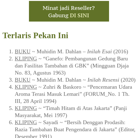
Terlaris Pekan Ini
BUKU
~ Muhidin M. Dahlan –
Inilah Esai
(2016)
KLIPING
~ “Ganefo: Pembangunan Gedung Baru
dan Fasilitas Tambahan di GBK” (Mingguan Djaja
No. 83, Agustus 1963)
BUKU
~ Muhidin M. Dahlan ~
Inilah Resensi
(2020)
KLIPING
~ Zuhri & Baskoro ~ “Pencemaran Udara
Aroma Terasi Masuk Lemari” (FORUM_No. 1 Th.
III, 28 April 1994)
KLIPING
~ “Timah Hitam di Atas Jakarta” (Panji
Masyarakat, Mei 1997)
KLIPING
~ Sayadi ~ “Bersih Denggan Prodasih:
Razia Tambahan Buat Pengendara di Jakarta” (Editor,
Desember 1991)