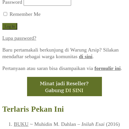
Password
Remember Me
Lupa password?
Baru pertamakali berkunjung di Warung Arsip? Silakan
mendaftar sebagai warga komunitas
di sini
.
Pertanyaan atau saran bisa disampaikan via
formulir ini
.
Terlaris Pekan Ini
BUKU
~ Muhidin M. Dahlan –
Inilah Esai
(2016)