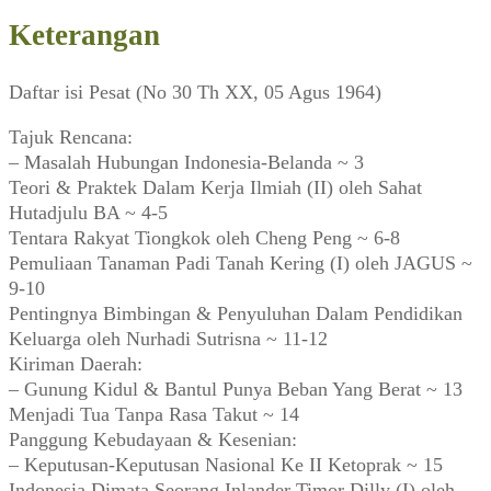
Keterangan
Daftar isi Pesat (No 30 Th XX, 05 Agus 1964)
Tajuk Rencana:
– Masalah Hubungan Indonesia-Belanda ~ 3
Teori & Praktek Dalam Kerja Ilmiah (II) oleh Sahat
Hutadjulu BA ~ 4-5
Tentara Rakyat Tiongkok oleh Cheng Peng ~ 6-8
Pemuliaan Tanaman Padi Tanah Kering (I) oleh JAGUS ~
9-10
Pentingnya Bimbingan & Penyuluhan Dalam Pendidikan
Keluarga oleh Nurhadi Sutrisna ~ 11-12
Kiriman Daerah:
– Gunung Kidul & Bantul Punya Beban Yang Berat ~ 13
Menjadi Tua Tanpa Rasa Takut ~ 14
Panggung Kebudayaan & Kesenian:
– Keputusan-Keputusan Nasional Ke II Ketoprak ~ 15
Indonesia Dimata Seorang Inlander Timor Dilly (I) oleh