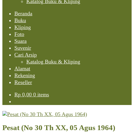
Katalog Buku & Kliping
Beranda
Buku
Kliping
Foto
Suara
Suvenir
Cari Arsip
Katalog Buku & Kliping
Alamat
Rekening
Reseller
Rp
0,00
0 items
Pesat (No 30 Th XX, 05 Agus 1964)