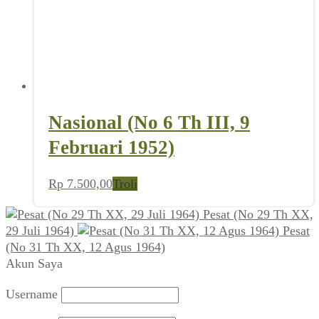
Nasional (No 6 Th III, 9
Februari 1952)
Rp
7.500,00
Troli
Pesat (No 29 Th XX,
29 Juli 1964)
Pesat
(No 31 Th XX, 12 Agus 1964)
Akun Saya
Username