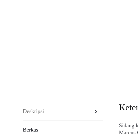
Kete
Deskripsi
Sidang 
Berkas
Marcus G