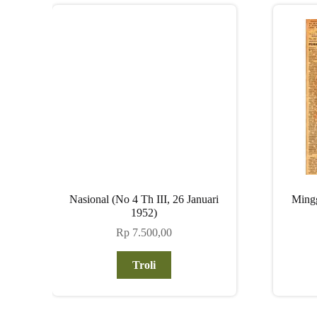
Nasional (No 4 Th III, 26 Januari
Ming
1952)
Rp
7.500,00
Troli