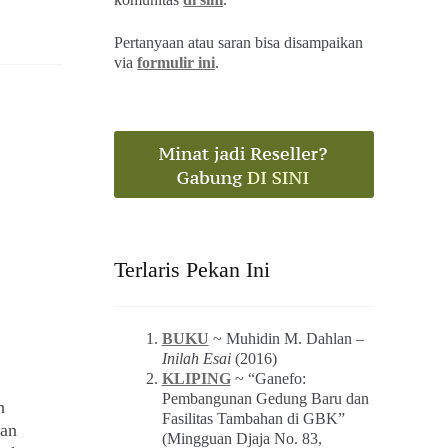
Pertanyaan atau saran bisa disampaikan
via
formulir ini
.
Terlaris Pekan Ini
BUKU
~ Muhidin M. Dahlan –
Inilah Esai
(2016)
KLIPING
~ “Ganefo:
Pembangunan Gedung Baru dan
h
Fasilitas Tambahan di GBK”
gan
(Mingguan Djaja No. 83,