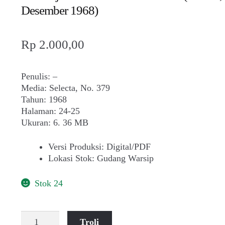
Desember 1968)
Rp
2.000,00
Penulis: –
Media: Selecta, No. 379
Tahun: 1968
Halaman: 24-25
Ukuran: 6. 36 MB
Versi Produksi
:
Digital/PDF
Lokasi Stok
:
Gudang Warsip
Stok 24
Kuantitas
Troli