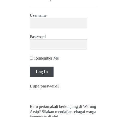
Username
Password
Remember Me
Lupa password?
Baru pertamakali berkunjung di Warung
Arsip? Silakan mendaftar sebagai warga
komunitas
di sini
.