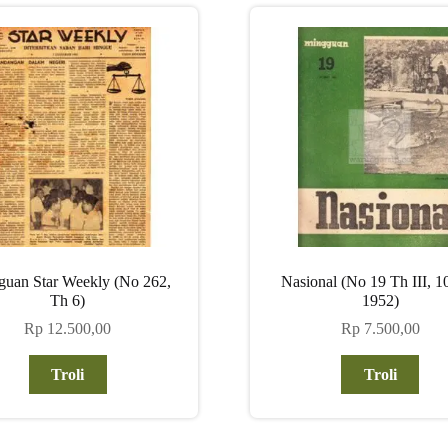
guan Star Weekly (No 262,
Nasional (No 19 Th III, 1
Th 6)
1952)
Rp
12.500,00
Rp
7.500,00
Troli
Troli