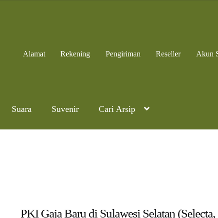
Alamat
Rekening
Pengiriman
Reseller
Akun 
Suara
Suvenir
Cari Arsip
PKI Gaja Baru di Sulawesi Selatan (Selecta,