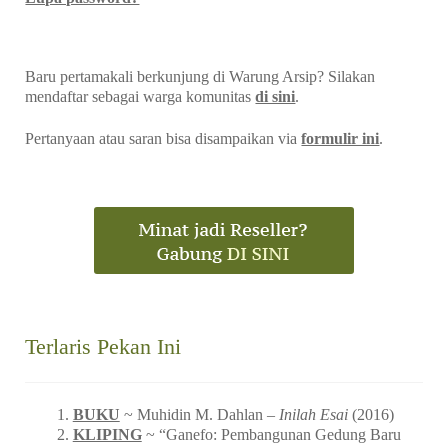
Baru pertamakali berkunjung di Warung Arsip? Silakan
mendaftar sebagai warga komunitas
di sini
.
Pertanyaan atau saran bisa disampaikan via
formulir ini
.
Terlaris Pekan Ini
BUKU
~ Muhidin M. Dahlan –
Inilah Esai
(2016)
KLIPING
~ “Ganefo: Pembangunan Gedung Baru