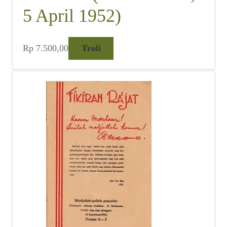
5 April 1952)
Rp
7.500,00
Troli