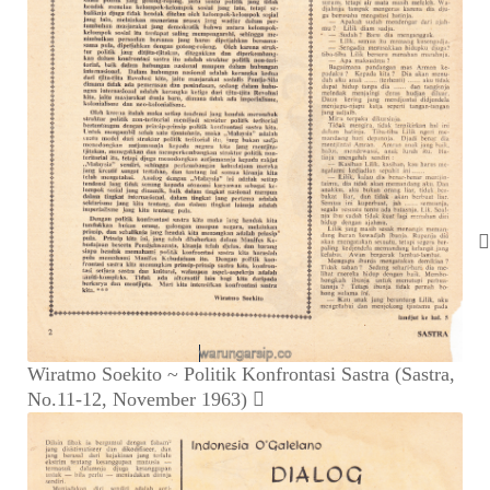
Wiratmo Soekito ~ Politik Konfrontasi Sastra (Sastra,
No.11-12, November 1963)