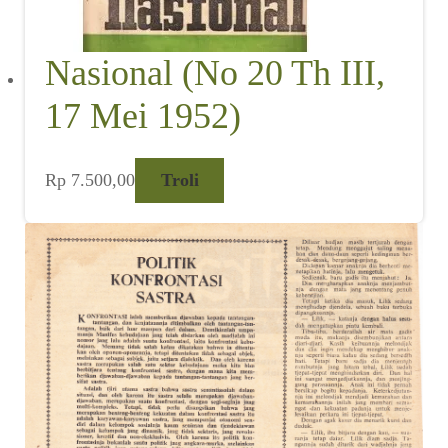
Nasional (No 20 Th III,
17 Mei 1952)
Rp
7.500,00
Troli