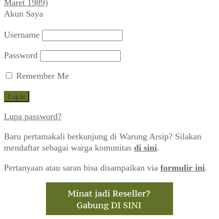
Maret 1989)
Akun Saya
Username
Password
Remember Me
Lupa password?
Baru pertamakali berkunjung di Warung Arsip? Silakan
mendaftar sebagai warga komunitas
di sini
.
Pertanyaan atau saran bisa disampaikan via
formulir ini
.