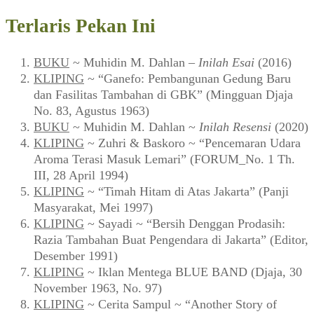
Terlaris Pekan Ini
BUKU
~ Muhidin M. Dahlan –
Inilah Esai
(2016)
KLIPING
~ “Ganefo: Pembangunan Gedung Baru
dan Fasilitas Tambahan di GBK” (Mingguan Djaja
No. 83, Agustus 1963)
BUKU
~ Muhidin M. Dahlan ~
Inilah Resensi
(2020)
KLIPING
~ Zuhri & Baskoro ~ “Pencemaran Udara
Aroma Terasi Masuk Lemari” (FORUM_No. 1 Th.
III, 28 April 1994)
KLIPING
~ “Timah Hitam di Atas Jakarta” (Panji
Masyarakat, Mei 1997)
KLIPING
~ Sayadi ~ “Bersih Denggan Prodasih:
Razia Tambahan Buat Pengendara di Jakarta” (Editor,
Desember 1991)
KLIPING
~ Iklan Mentega BLUE BAND (Djaja, 30
November 1963, No. 97)
KLIPING
~ Cerita Sampul ~ “Another Story of