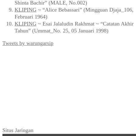
Shinta Bachir” (MALE, No.002)
KLIPING
~ “Alice Bebassari” (Mingguan Djaja_106,
Februari 1964)
KLIPING
~ Esai Jalaludin Rakhmat ~ “Catatan Akhir
Tahun” (Ummat_No. 25, 05 Januari 1998)
Tweets by warungarsip
Situs Jaringan