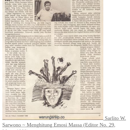
Sarlito W.
Sarwono ~ Menghitung Emosi Massa (Editor No. 29,