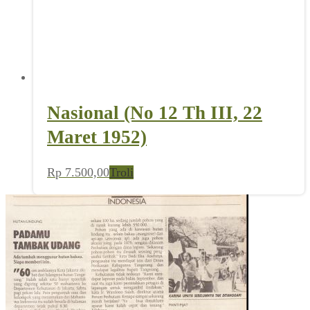
Nasional (No 12 Th III, 22
Maret 1952)
Rp
7.500,00
Troli