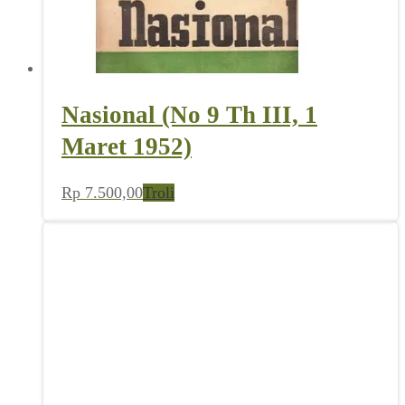
Nasional (No 9 Th III, 1
Maret 1952)
Rp
7.500,00
Troli