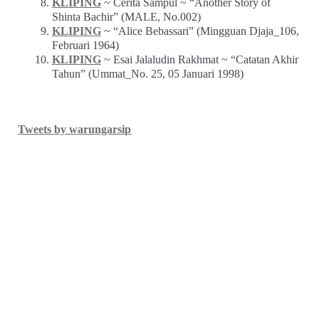
KLIPING
~ Cerita Sampul ~ “Another Story of
Shinta Bachir” (MALE, No.002)
KLIPING
~ “Alice Bebassari” (Mingguan Djaja_106,
Februari 1964)
KLIPING
~ Esai Jalaludin Rakhmat ~ “Catatan Akhir
Tahun” (Ummat_No. 25, 05 Januari 1998)
Tweets by warungarsip