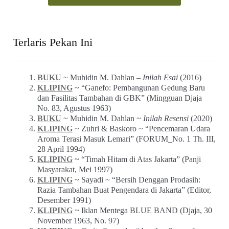
Terlaris Pekan Ini
BUKU
~ Muhidin M. Dahlan –
Inilah Esai
(2016)
KLIPING
~ “Ganefo: Pembangunan Gedung Baru
dan Fasilitas Tambahan di GBK” (Mingguan Djaja
No. 83, Agustus 1963)
BUKU
~ Muhidin M. Dahlan ~
Inilah Resensi
(2020)
KLIPING
~ Zuhri & Baskoro ~ “Pencemaran Udara
Aroma Terasi Masuk Lemari” (FORUM_No. 1 Th. III,
28 April 1994)
KLIPING
~ “Timah Hitam di Atas Jakarta” (Panji
Masyarakat, Mei 1997)
KLIPING
~ Sayadi ~ “Bersih Denggan Prodasih:
Razia Tambahan Buat Pengendara di Jakarta” (Editor,
Desember 1991)
KLIPING
~ Iklan Mentega BLUE BAND (Djaja, 30
November 1963, No. 97)