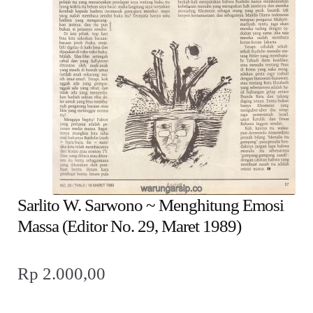
child
menu
Alamat
Rekening
Reseller
Sarlito W. Sarwono ~ Menghitung Emosi
Massa (Editor No. 29, Maret 1989)
Rp
2.000,00