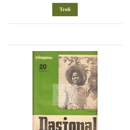
Troli