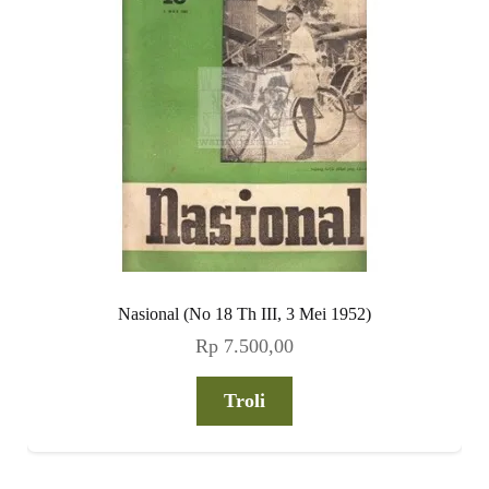
Nasional (No 18 Th III, 3 Mei 1952)
Rp
7.500,00
Troli