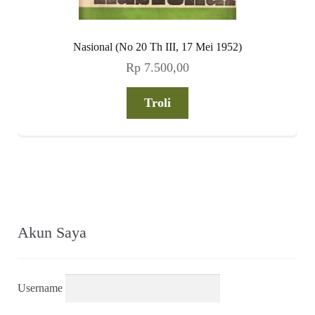
Nasional (No 20 Th III, 17 Mei 1952)
Rp
7.500,00
Troli
Akun Saya
Username