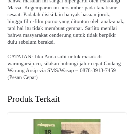
bahwa masalah ini sangat dipengarui oleh Psikologi
Massa. Kegemparan ini bersumber pada fanatisme
sesaat. Padalah disisi lain banyak bacaan jorok,
hingga film-film porno yang ditonton oleh anak-anak,
tapi hal itu tidak membuat gempar. Sarlito menilai
bahwa masyarakat cenderung untuk tidak berpikir
dulu sebelum beraksi.
CATATAN: Jika Anda sulit untuk masuk di
warungarsip.co, silakan hubungi jalur cepat Gudang
Warung Arsip via SMS/Wasap ~ 0878-3913-7459
(Pesan Cepat)
Produk Terkait