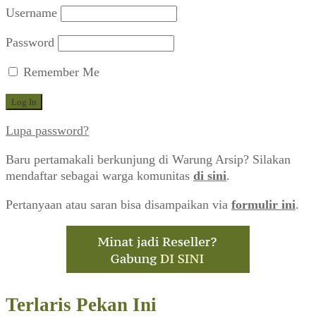
Username
Password
Remember Me
Lupa password?
Baru pertamakali berkunjung di Warung Arsip? Silakan
mendaftar sebagai warga komunitas
di sini
.
Pertanyaan atau saran bisa disampaikan via
formulir ini
.
Terlaris Pekan Ini