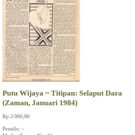
Putu Wijaya ~ Titipan: Selaput Dara
(Zaman, Januari 1984)
Rp
2.000,00
Penulis: –