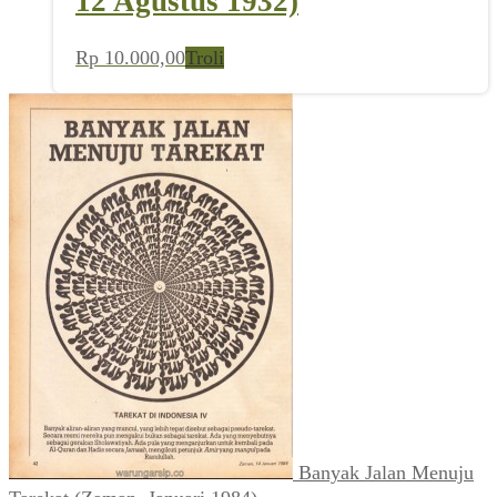
12 Agustus 1932)
Rp
10.000,00
Troli
Banyak Jalan Menuju