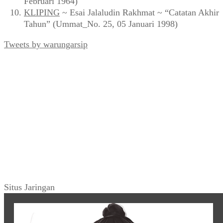
Februari 1964)
KLIPING
~ Esai Jalaludin Rakhmat ~ “Catatan Akhir
Tahun” (Ummat_No. 25, 05 Januari 1998)
Tweets by warungarsip
Situs Jaringan