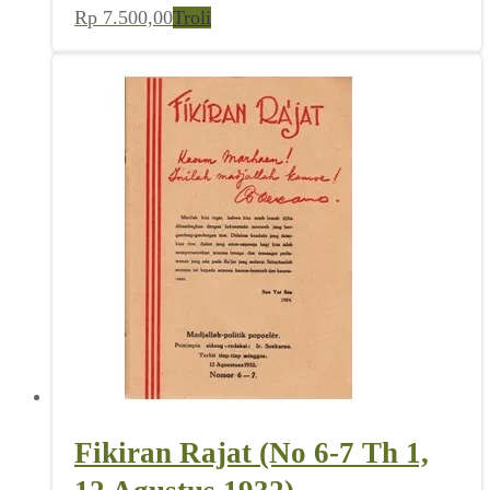
Rp
7.500,00
Troli
Fikiran Rajat (No 6-7 Th 1,