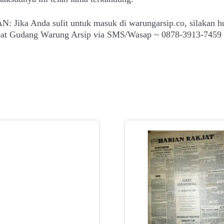
: Jika Anda sulit untuk masuk di warungarsip.co, silakan h
epat Gudang Warung Arsip via SMS/Wasap ~ 0878-3913-7459 