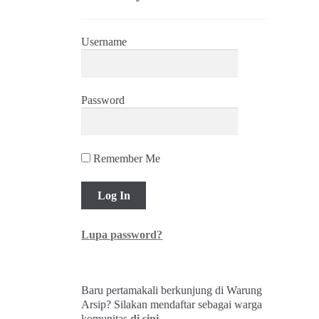
Username
Password
Remember Me
Lupa password?
Baru pertamakali berkunjung di Warung
Arsip? Silakan mendaftar sebagai warga
komunitas
di sini
.