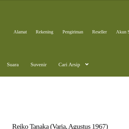
Alamat
Rekening
Pengiriman
Reseller
Akun 
Suara
Suvenir
Cari Arsip
Reiko Tanaka (Varia, Agustus 1967)