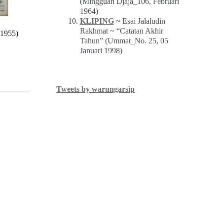
(Mingguan Djaja_106, Februari
1964)
KLIPING
~ Esai Jalaludin
Rakhmat ~ “Catatan Akhir
 1955)
Tahun” (Ummat_No. 25, 05
Januari 1998)
Tweets by warungarsip