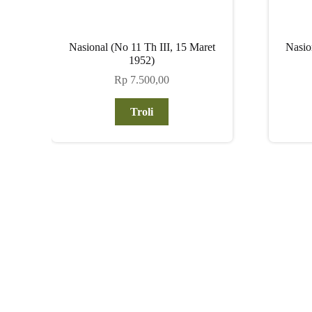
Nasional (No 11 Th III, 15 Maret
Nasio
1952)
Rp
7.500,00
Troli