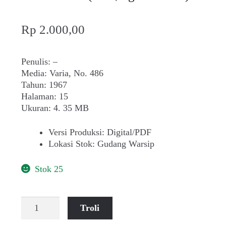
Rp
2.000,00
Penulis: –
Media: Varia, No. 486
Tahun: 1967
Halaman: 15
Ukuran: 4. 35 MB
Versi Produksi
:
Digital/PDF
Lokasi Stok
:
Gudang Warsip
Stok 25
Kuantitas
Troli
Reiko
Tanaka