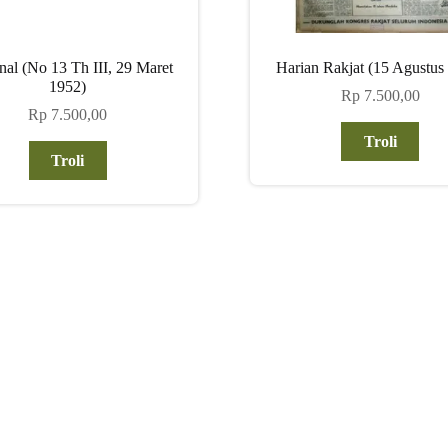
nal (No 13 Th III, 29 Maret
Harian Rakjat (15 Agustus
1952)
Rp
7.500,00
Rp
7.500,00
Troli
Troli