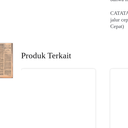
CATATAN
jalur c
Cepat)
Produk Terkait