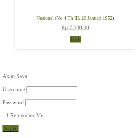
Nasional (No 4 Th III, 26 Januari 1952)
Rp
7.500,00
Troli
Akun Saya
Username
Password
Remember Me