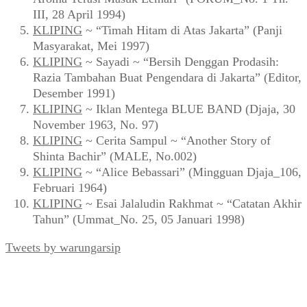
III, 28 April 1994)
KLIPING
~ “Timah Hitam di Atas Jakarta” (Panji
Masyarakat, Mei 1997)
KLIPING
~ Sayadi ~ “Bersih Denggan Prodasih:
Razia Tambahan Buat Pengendara di Jakarta” (Editor,
Desember 1991)
KLIPING
~ Iklan Mentega BLUE BAND (Djaja, 30
November 1963, No. 97)
KLIPING
~ Cerita Sampul ~ “Another Story of
Shinta Bachir” (MALE, No.002)
KLIPING
~ “Alice Bebassari” (Mingguan Djaja_106,
Februari 1964)
KLIPING
~ Esai Jalaludin Rakhmat ~ “Catatan Akhir
Tahun” (Ummat_No. 25, 05 Januari 1998)
Tweets by warungarsip