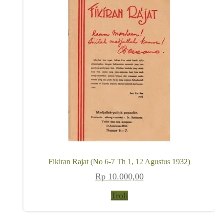
Fikiran Rajat (No 6-7 Th 1, 12 Agustus 1932)
Rp
10.000,00
Troli