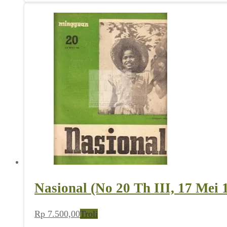
Nasional (No 20 Th III, 17 Mei 
Rp
7.500,00
Troli