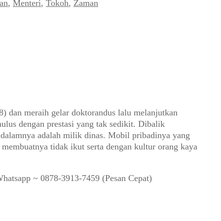
an
,
Menteri
,
Tokoh
,
Zaman
8) dan meraih gelar doktorandus lalu melanjutkan
lus dengan prestasi yang tak sedikit. Dibalik
 dalamnya adalah milik dinas. Mobil pribadinya yang
membuatnya tidak ikut serta dengan kultur orang kaya
Whatsapp ~ 0878-3913-7459 (Pesan Cepat)