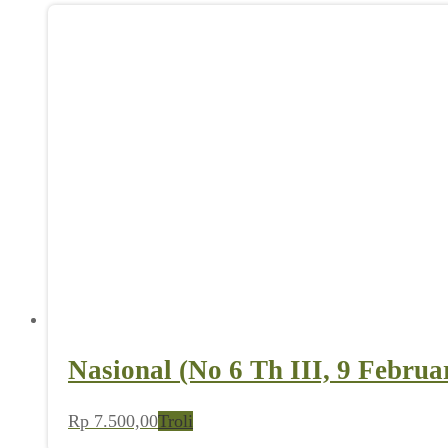
Nasional (No 6 Th III, 9 Februa
Rp
7.500,00
Troli