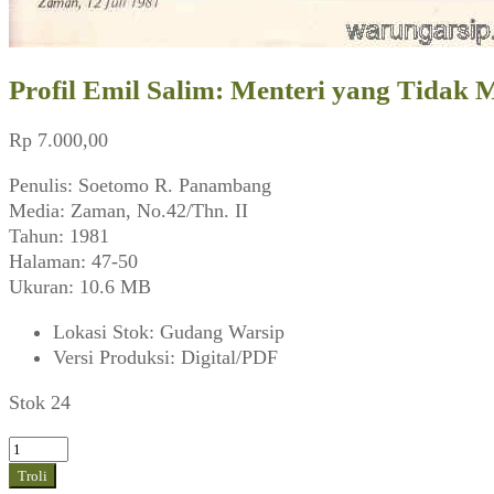
Profil Emil Salim: Menteri yang Tidak 
Rp
7.000,00
Penulis: Soetomo R. Panambang
Media: Zaman, No.42/Thn. II
Tahun: 1981
Halaman: 47-50
Ukuran: 10.6 MB
Lokasi Stok
:
Gudang Warsip
Versi Produksi
:
Digital/PDF
Stok 24
Kuantitas
Profil
Troli