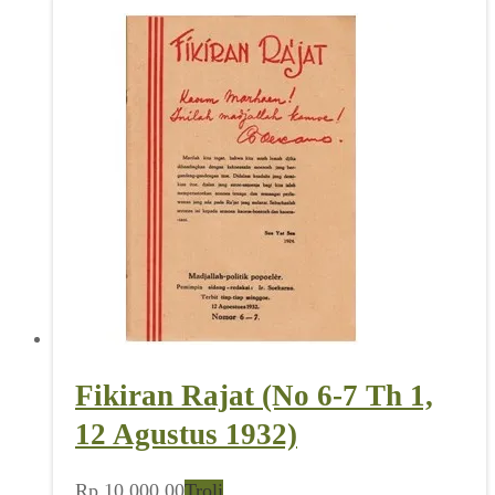
Fikiran Rajat (No 6-7 Th 1,
12 Agustus 1932)
Rp
10.000,00
Troli