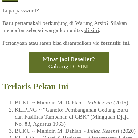
Lupa password?
Baru pertamakali berkunjung di Warung Arsip? Silakan
mendaftar sebagai warga komunitas
di sini
.
Pertanyaan atau saran bisa disampaikan via
formulir ini
.
Terlaris Pekan Ini
BUKU
~ Muhidin M. Dahlan –
Inilah Esai
(2016)
KLIPING
~ “Ganefo: Pembangunan Gedung Baru
dan Fasilitas Tambahan di GBK” (Mingguan Djaja
No. 83, Agustus 1963)
BUKU
~ Muhidin M. Dahlan ~
Inilah Resensi
(2020)
KLIPING
~ Zuhri & Baskoro ~ “Pencemaran Udara