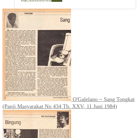
O'Galelano ~ Sang Tongkat
(Panji Masyarakat No 434 Th. XXV, 11 Juni 1984)