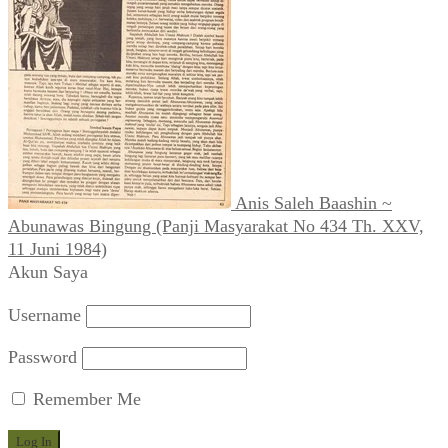
Anis Saleh Baashin ~
Abunawas Bingung (Panji Masyarakat No 434 Th. XXV,
11 Juni 1984)
Akun Saya
Username
Password
Remember Me