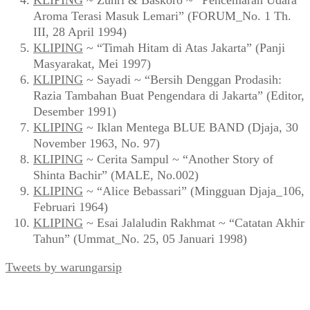
Aroma Terasi Masuk Lemari” (FORUM_No. 1 Th.
III, 28 April 1994)
KLIPING
~ “Timah Hitam di Atas Jakarta” (Panji
Masyarakat, Mei 1997)
KLIPING
~ Sayadi ~ “Bersih Denggan Prodasih:
Razia Tambahan Buat Pengendara di Jakarta” (Editor,
Desember 1991)
KLIPING
~ Iklan Mentega BLUE BAND (Djaja, 30
November 1963, No. 97)
KLIPING
~ Cerita Sampul ~ “Another Story of
Shinta Bachir” (MALE, No.002)
KLIPING
~ “Alice Bebassari” (Mingguan Djaja_106,
Februari 1964)
KLIPING
~ Esai Jalaludin Rakhmat ~ “Catatan Akhir
Tahun” (Ummat_No. 25, 05 Januari 1998)
Tweets by warungarsip